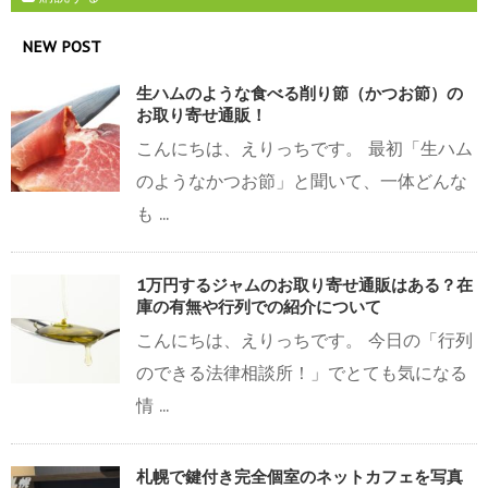
NEW POST
生ハムのような食べる削り節（かつお節）の
お取り寄せ通販！
こんにちは、えりっちです。 最初「生ハム
のようなかつお節」と聞いて、一体どんな
も ...
1万円するジャムのお取り寄せ通販はある？在
庫の有無や行列での紹介について
こんにちは、えりっちです。 今日の「行列
のできる法律相談所！」でとても気になる
情 ...
札幌で鍵付き完全個室のネットカフェを写真