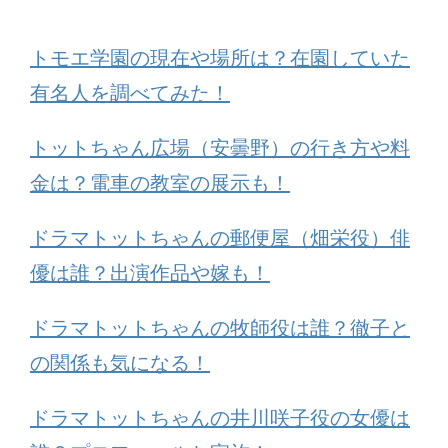
トモエ学園の現在や場所は？在園していた
有名人を調べてみた！
トットちゃん広場（安曇野）の行き方や料
金は？電車の教室の展示も！
ドラマトットちゃんの郵便屋（畑栄役）俳
優は誰？出演作品や嫁も！
ドラマトットちゃんの牧師役は誰？徹子と
の関係も気になる！
ドラマトットちゃんの井川咲子役の女優は