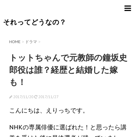
それってどうなの？
HOME
>
ドラマ
>
トットちゃんで元教師の鐘坂史
郎役は誰？経歴と結婚した嫁
も！
2017/11/20
2017/11/27
こんにちは、えりっちです。
NHKの専属俳優に選ばれた！と思ったら講