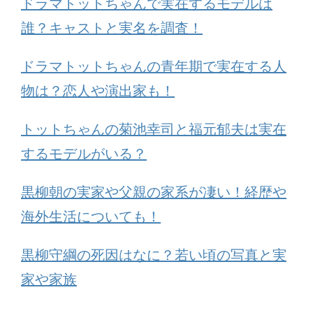
ドラマトットちゃんで実在するモデルは
誰？キャストと実名を調査！
ドラマトットちゃんの青年期で実在する人
物は？恋人や演出家も！
トットちゃんの菊池幸司と福元郁夫は実在
するモデルがいる？
黒柳朝の実家や父親の家系が凄い！経歴や
海外生活についても！
黒柳守綱の死因はなに？若い頃の写真と実
家や家族