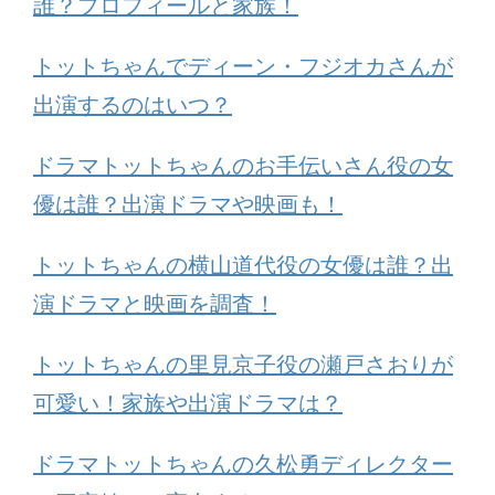
誰？プロフィールと家族！
トットちゃんでディーン・フジオカさんが
出演するのはいつ？
ドラマトットちゃんのお手伝いさん役の女
優は誰？出演ドラマや映画も！
トットちゃんの横山道代役の女優は誰？出
演ドラマと映画を調査！
トットちゃんの里見京子役の瀬戸さおりが
可愛い！家族や出演ドラマは？
ドラマトットちゃんの久松勇ディレクター