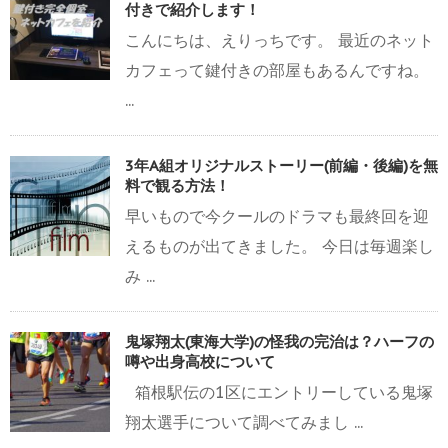
付きで紹介します！
こんにちは、えりっちです。 最近のネット
カフェって鍵付きの部屋もあるんですね。
...
3年A組オリジナルストーリー(前編・後編)を無
料で観る方法！
早いもので今クールのドラマも最終回を迎
えるものが出てきました。 今日は毎週楽し
み ...
鬼塚翔太(東海大学)の怪我の完治は？ハーフの
噂や出身高校について
箱根駅伝の1区にエントリーしている鬼塚
翔太選手について調べてみまし ...