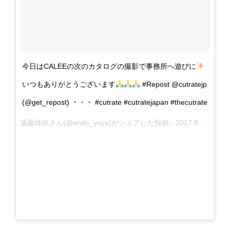
今日はCALEEの次のカタログの撮影で事務所へ遊びに
いつもありがとうございます
#Repost @cutratejp
(@get_repost) ・・・ #cutrate #cutratejapan #thecutrate
遠藤雄弥さん(@endo_yuya)がシェアした投稿 -
2017 8月 18 6:05午前 PDT