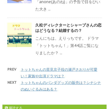
「anone(あのね)」の予告で目をひい
た大き ...
久松ディレクターとシャープさんの恋
はどうなる？結婚するの？
こんにちは、えりっちです。 ドラマ
「トットちゃん！」第44話ご覧にな
りましたか？ ...
PREV
トットちゃんの里見京子役の瀬戸さおりが可愛
い！家族や出演ドラマは？
NEXT
トットちゃんのパンダグッズの販売は？シナシナ
のぬいぐるみはある？
購読する