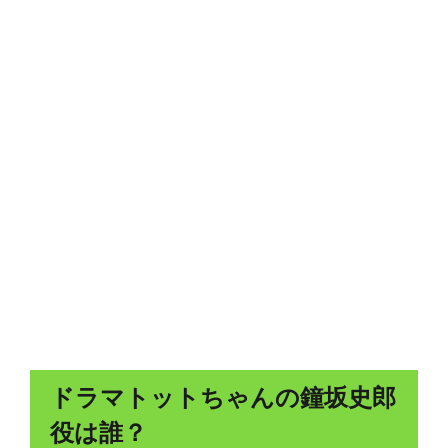
ドラマトットちゃんの鐘坂史郎
役は誰？