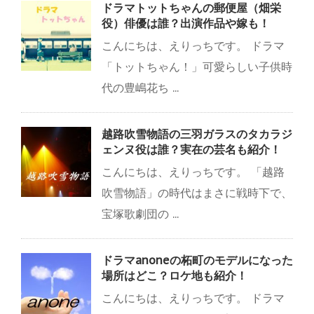
ドラマトットちゃんの郵便屋（畑栄
役）俳優は誰？出演作品や嫁も！
こんにちは、えりっちです。 ドラマ
「トットちゃん！」可愛らしい子供時
代の豊嶋花ち ...
越路吹雪物語の三羽ガラスのタカラジ
ェンヌ役は誰？実在の芸名も紹介！
こんにちは、えりっちです。 「越路
吹雪物語」の時代はまさに戦時下で、
宝塚歌劇団の ...
ドラマanoneの柘町のモデルになった
場所はどこ？ロケ地も紹介！
こんにちは、えりっちです。 ドラマ