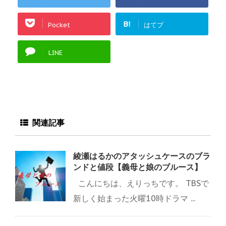
B!
Pocket
はてブ
LINE
関連記事
綾瀬はるかのアタッシュケースのブラ
ンドと値段【義母と娘のブルース】
こんにちは、えりっちです。 TBSで
新しく始まった火曜10時ドラマ ...