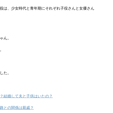
役は、少女時代と青年期にそれぞれ子役さんと女優さん
ゃん。
。
した。
？結婚して夫と子供はいたの？
路との関係は親戚？