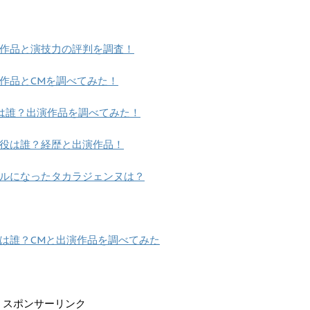
作品と演技力の評判を調査！
作品とCMを調べてみた！
役は誰？出演作品を調べてみた！
役は誰？経歴と出演作品！
ルになったタカラジェンヌは？
は誰？CMと出演作品を調べてみた
スポンサーリンク