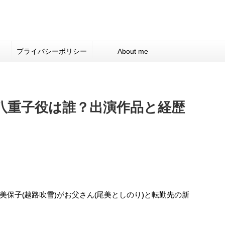
プライバシーポリシー
About me
八重子役は誰？出演作品と経歴
保子(越路吹雪)がお父さん(尾美としのり)と転勤先の新