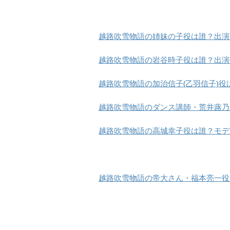
越路吹雪物語の姉妹の子役は誰？出演
越路吹雪物語の岩谷時子役は誰？出演
越路吹雪物語の加治信子(乙羽信子)
越路吹雪物語のダンス講師・荒井蕗乃
越路吹雪物語の高城幸子役は誰？モデ
越路吹雪物語の帝大さん・福本亮一役