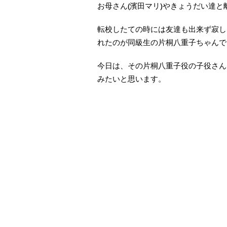
お母さん(濱田マリ)やきょうだい達
転校したての時には友達も出来ず寂し
れたのが同級生の片桐八重子ちゃんで
今日は、その片桐八重子役の子役さん
みたいと思います。