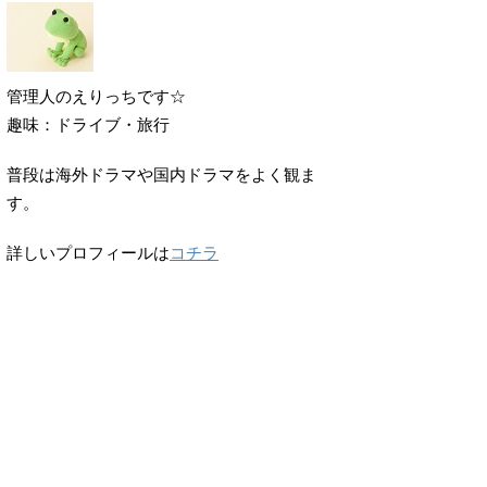
管理人のえりっちです☆
趣味：ドライブ・旅行
普段は海外ドラマや国内ドラマをよく観ま
す。
詳しいプロフィールは
コチラ