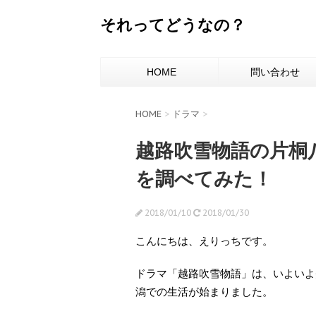
それってどうなの？
HOME
問い合わせ
HOME
>
ドラマ
>
越路吹雪物語の片桐
を調べてみた！
2018/01/10
2018/01/30
こんにちは、えりっちです。
ドラマ「越路吹雪物語」は、いよいよ美
潟での生活が始まりました。