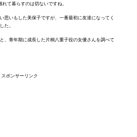
と離れて暮らすのは切ないですね。
い思いもした美保子ですが、一番最初に友達になってく
した。
と、青年期に成長した片桐八重子役の女優さんを調べて
スポンサーリンク