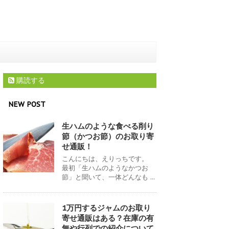
購読する
NEW POST
生ハムのような食べる削り
節（かつお節）のお取り寄
せ通販！
こんにちは、えりっちです。
最初「生ハムのようなかつお
節」と聞いて、一体どんなも ...
1万円するジャムのお取り
寄せ通販はある？在庫の有
無や行列での紹介について