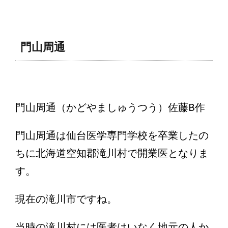
門山周通
門山周通（かどやましゅうつう）佐藤B作
門山周通は仙台医学専門学校を卒業したの
ちに北海道空知郡滝川村で開業医となりま
す。
現在の滝川市ですね。
当時の滝川村には医者はいなく地元の人か