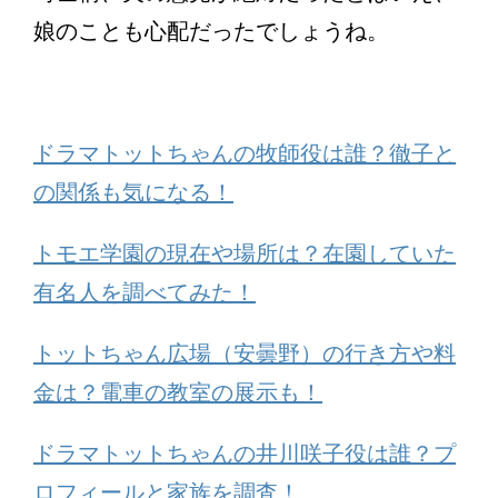
娘のことも心配だったでしょうね。
ドラマトットちゃんの牧師役は誰？徹子と
の関係も気になる！
トモエ学園の現在や場所は？在園していた
有名人を調べてみた！
トットちゃん広場（安曇野）の行き方や料
金は？電車の教室の展示も！
ドラマトットちゃんの井川咲子役は誰？プ
ロフィールと家族を調査！