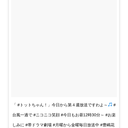
「 #トットちゃん！」今日から第４週放送ですわよ～
#
台風一過で #ニコニコ笑顔 #今日もお昼12時30分～ #お楽
しみに #帯ドラマ劇場 #月曜から金曜毎日放送中 #豊嶋花