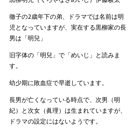
徹子の2歳年下の弟、ドラマでは名前は明
児となっていますが、実在する黒柳家の長
男は「明兒」
旧字体の「明兒」で「めいじ」と読みま
す。
幼少期に敗血症で早逝しています。
長男が亡くなっている時点で、次男（明
紀）と次女（眞理）は生まれていますが、
ドラマの設定にはないようです。