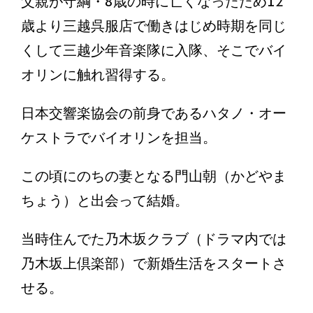
父親が守綱・8歳の時に亡くなったため12
歳より三越呉服店で働きはじめ時期を同じ
くして三越少年音楽隊に入隊、そこでバイ
オリンに触れ習得する。
日本交響楽協会の前身であるハタノ・オー
ケストラでバイオリンを担当。
この頃にのちの妻となる門山朝（かどやま
ちょう）と出会って結婚。
当時住んでた乃木坂クラブ（ドラマ内では
乃木坂上倶楽部）で新婚生活をスタートさ
せる。