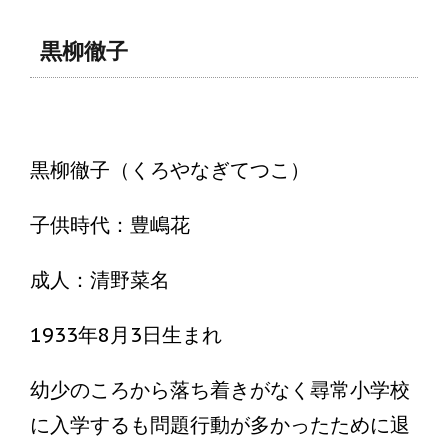
黒柳徹子
黒柳徹子（くろやなぎてつこ）
子供時代：豊嶋花
成人：清野菜名
1933年8月3日生まれ
幼少のころから落ち着きがなく尋常小学校
に入学するも問題行動が多かったために退