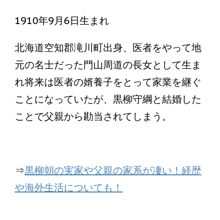
1910年9月6日生まれ
北海道空知郡滝川町出身、医者をやって地
元の名士だった門山周道の長女として生ま
れ将来は医者の婿養子をとって家業を継ぐ
ことになっていたが、黒柳守綱と結婚した
ことで父親から勘当されてしまう。
⇒
黒柳朝の実家や父親の家系が凄い！経歴
や海外生活についても！