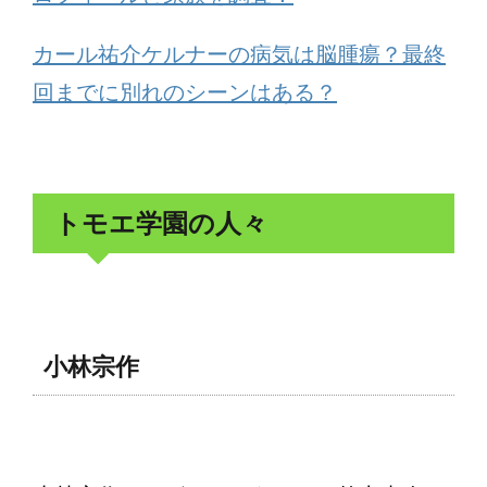
カール祐介ケルナーの病気は脳腫瘍？最終
回までに別れのシーンはある？
トモエ学園の人々
小林宗作