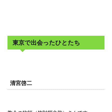
東京で出会ったひとたち
清宮啓二