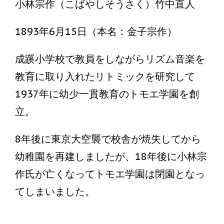
小林宗作（こばやしそうさく）竹中直人
1893年6月15日（本名：金子宗作）
成蹊小学校で教員をしながらリズム音楽を
教育に取り入れたリトミックを研究して
1937年に幼少一貫教育のトモエ学園を創
立。
8年後に東京大空襲で校舎が焼失してから
幼稚園を再建しましたが、18年後に小林宗
作氏が亡くなってトモエ学園は閉園となっ
てしまいました。