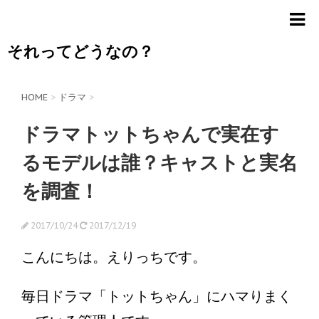
それってどうなの？
HOME
>
ドラマ
>
ドラマトットちゃんで実在す
るモデルは誰？キャストと実名
を調査！
2017/10/24
2017/12/19
こんにちは。えりっちです。
毎日ドラマ「トットちゃん」にハマりまく