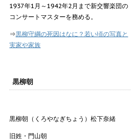
1937年1月～1942年2月まで新交響楽団の
コンサートマスターを務める。
⇒
黒柳守綱の死因はなに？若い頃の写真と
実家や家族
黒柳朝
黒柳朝（くろやなぎちょう）松下奈緒
旧姓・門山朝