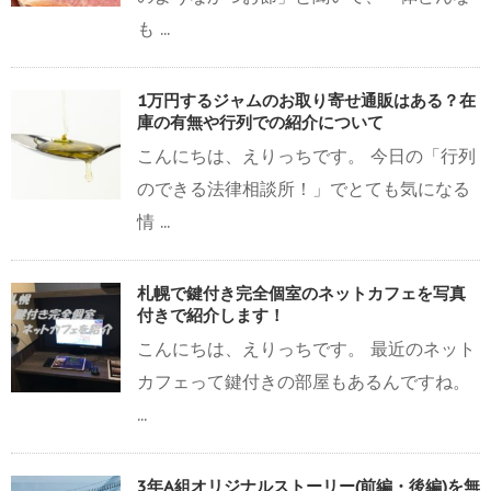
も ...
1万円するジャムのお取り寄せ通販はある？在
庫の有無や行列での紹介について
こんにちは、えりっちです。 今日の「行列
のできる法律相談所！」でとても気になる
情 ...
札幌で鍵付き完全個室のネットカフェを写真
付きで紹介します！
こんにちは、えりっちです。 最近のネット
カフェって鍵付きの部屋もあるんですね。
...
3年A組オリジナルストーリー(前編・後編)を無