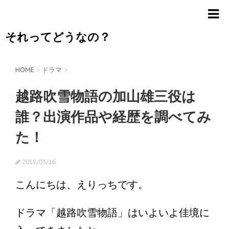
それってどうなの？
HOME
>
ドラマ
>
越路吹雪物語の加山雄三役は
誰？出演作品や経歴を調べてみ
た！
2018/03/16
こんにちは、えりっちです。
ドラマ「越路吹雪物語」はいよいよ佳境に