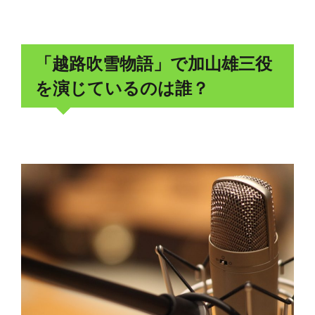
「越路吹雪物語」で加山雄三役
を演じているのは誰？