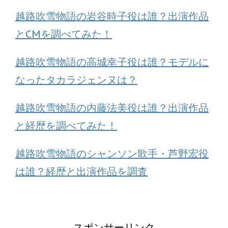
越路吹雪物語の岩谷時子役は誰？出演作品
とCMを調べてみた！
越路吹雪物語の高城幸子役は誰？モデルに
なったタカラジェンヌは？
越路吹雪物語の内藤法美役は誰？出演作品
と経歴を調べてみた！
越路吹雪物語のシャンソン歌手・芦野宏役
は誰？経歴と出演作品を調査
スポンサーリンク