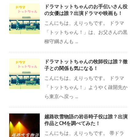
ドラマトットちゃんのお手伝いさん役
の女優は誰？出演ドラマや映画も！
こんにちは、えりっちです。 ドラマ
「トットちゃん！」は、お父さんの黒
柳守綱さんも ...
ドラマトットちゃんの牧師役は誰？徹
子との関係も気になる！
こんにちは、えりっちです。 ドラマ
「トットちゃん！」ようやく疎開先か
ら東京へ戻っ ...
越路吹雪物語の岩谷時子役は誰？出演
作品とCMを調べてみた！
こんにちは、えりっちです。 帯ドラ