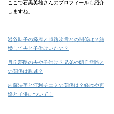
ここで石黒英雄さんのプロフィールも紹介
しますね。
岩谷時子の経歴と越路吹雪との関係は？結
婚して夫と子供はいたの？
月丘夢路の夫や子供は？兄弟や朝丘雪路と
の関係は親戚？
内藤法美と江利チエミの関係は？経歴や再
婚と子供について！