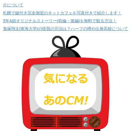
介について
札幌で鍵付き完全個室のネットカフェを写真付きで紹介します！
3年A組オリジナルストーリー(前編・後編)を無料で観る方法！
鬼塚翔太(東海大学)の怪我の完治は？ハーフの噂や出身高校について