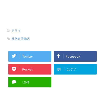
-
ドラマ
-
越路吹雪物語
Twitter
Facebook
B!
Pocket
はてブ
LINE