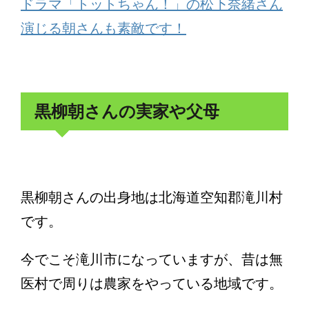
ドラマ「トットちゃん！」の松下奈緒さん
演じる朝さんも素敵です！
黒柳朝さんの実家や父母
黒柳朝さんの出身地は北海道空知郡滝川村
です。
今でこそ滝川市になっていますが、昔は無
医村で周りは農家をやっている地域です。