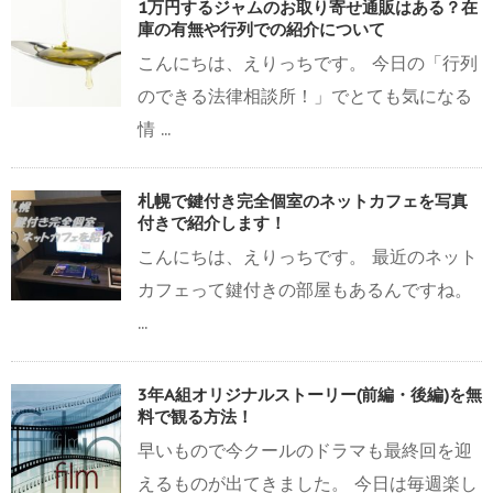
1万円するジャムのお取り寄せ通販はある？在
庫の有無や行列での紹介について
こんにちは、えりっちです。 今日の「行列
のできる法律相談所！」でとても気になる
情 ...
札幌で鍵付き完全個室のネットカフェを写真
付きで紹介します！
こんにちは、えりっちです。 最近のネット
カフェって鍵付きの部屋もあるんですね。
...
3年A組オリジナルストーリー(前編・後編)を無
料で観る方法！
早いもので今クールのドラマも最終回を迎
えるものが出てきました。 今日は毎週楽し