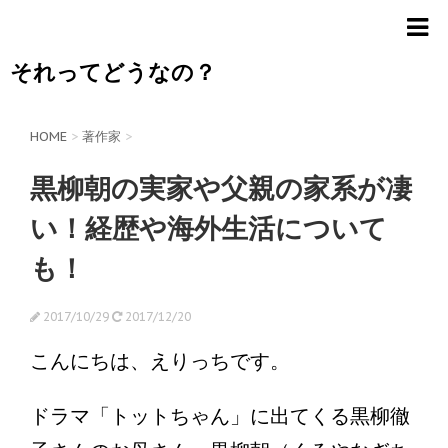
それってどうなの？
HOME
>
著作家
>
黒柳朝の実家や父親の家系が凄
い！経歴や海外生活について
も！
2017/10/29
2017/12/20
こんにちは、えりっちです。
ドラマ「トットちゃん」に出てくる黒柳徹