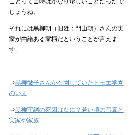
ことって当時はかなり珍しいことだったで
しょうね。
それには黒柳朝（旧姓：門山朝）さんの実
家が由緒ある家柄だということが言えま
す。
⇒
黒柳徹子さんが在園していたトモエ学園
のいま
⇒
黒柳守綱の死因はなに？若い頃の写真と
実家や家族