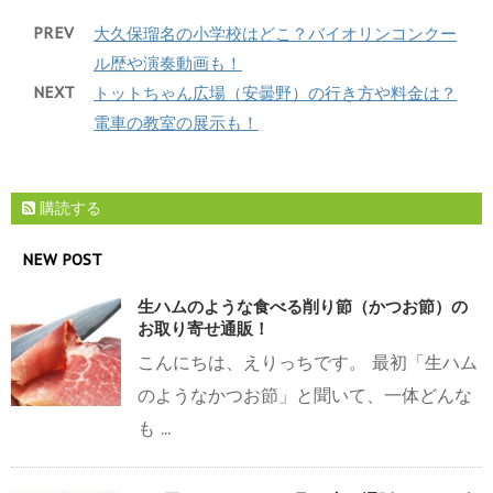
PREV
大久保瑠名の小学校はどこ？バイオリンコンクー
ル歴や演奏動画も！
NEXT
トットちゃん広場（安曇野）の行き方や料金は？
電車の教室の展示も！
購読する
NEW POST
生ハムのような食べる削り節（かつお節）の
お取り寄せ通販！
こんにちは、えりっちです。 最初「生ハム
のようなかつお節」と聞いて、一体どんな
も ...