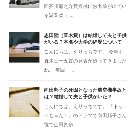
回芥川龍之介賞候補にお名前が出てい
る温又柔（ ...
恩田陸（直木賞）は結婚して夫と子供
がいる？本名や大学の経歴について
こんにちは、えりっちです。 今年も
直木三十五賞の発表が迫ってきました
ね。 毎回、 ...
向田邦子の死因となった航空機事故と
は？結婚して夫と子供がいた？
こんにちは、えりっちです。 「トッ
トちゃん！」のドラマで向田邦子さん
役で山田真歩 ...