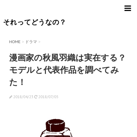
それってどうなの？
HOME
>
ドラマ
>
漫画家の秋風羽織は実在する？
モデルと代表作品を調べてみ
た！
2018/04/23
2018/07/05