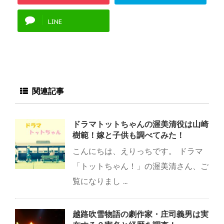
LINE
関連記事
ドラマトットちゃんの渥美清役は山崎
樹範！嫁と子供も調べてみた！
こんにちは、えりっちです。 ドラマ
「トットちゃん！」の渥美清さん、ご
覧になりまし ...
越路吹雪物語の劇作家・庄司義男は実