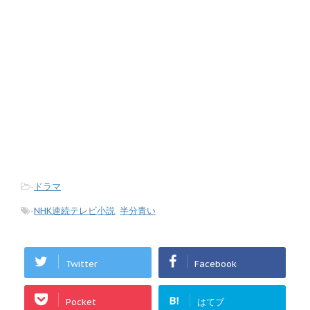
-
ドラマ
-
NHK連続テレビ小説
,
半分青い
Twitter
Facebook
B!
Pocket
はてブ