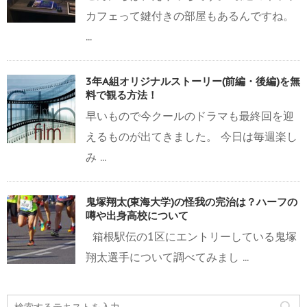
カフェって鍵付きの部屋もあるんですね。
...
3年A組オリジナルストーリー(前編・後編)を無
料で観る方法！
早いもので今クールのドラマも最終回を迎
えるものが出てきました。 今日は毎週楽し
み ...
鬼塚翔太(東海大学)の怪我の完治は？ハーフの
噂や出身高校について
箱根駅伝の1区にエントリーしている鬼塚
翔太選手について調べてみまし ...