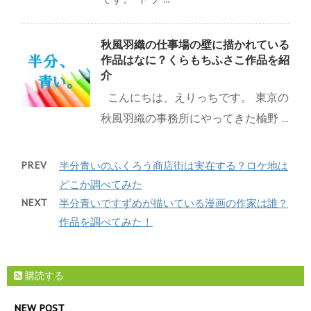
秋風羽織の仕事場の壁に描かれている
作品はなに？くらもちふさこ作品を紹
介
こんにちは、えりっちです。 東京の
秋風羽織の事務所にやってきた楡野 ...
PREV
半分青いのふくろう商店街は実在する？ロケ地は
どこか調べてみた
NEXT
半分青いですずめが描いている漫画の作家は誰？
作品を調べてみた！
購読する
NEW POST