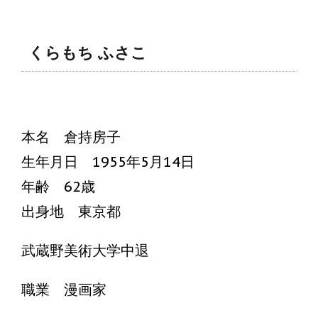
くらもち ふさこ
本名 倉持房子
生年月日 1955年5月14日
年齢 62歳
出身地 東京都
武蔵野美術大学中退
職業 漫画家