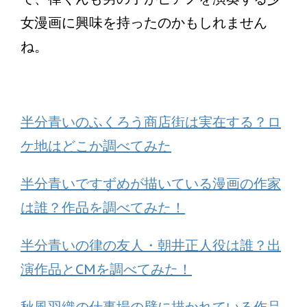
女漫画に興味を持ったのかもしれません
ね。
半分青いのふくろう商店街は実在する？ロ
ケ地はどこか調べてみた
半分青いですずめが描いている漫画の作家
は誰？作品を調べてみた！
半分青いの律の友人・朝井正人役は誰？出
演作品とCMを調べてみた！