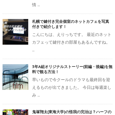
情 ...
札幌で鍵付き完全個室のネットカフェを写真
付きで紹介します！
こんにちは、えりっちです。 最近のネット
カフェって鍵付きの部屋もあるんですね。
...
3年A組オリジナルストーリー(前編・後編)を無
料で観る方法！
早いもので今クールのドラマも最終回を迎
えるものが出てきました。 今日は毎週楽し
み ...
鬼塚翔太(東海大学)の怪我の完治は？ハーフの