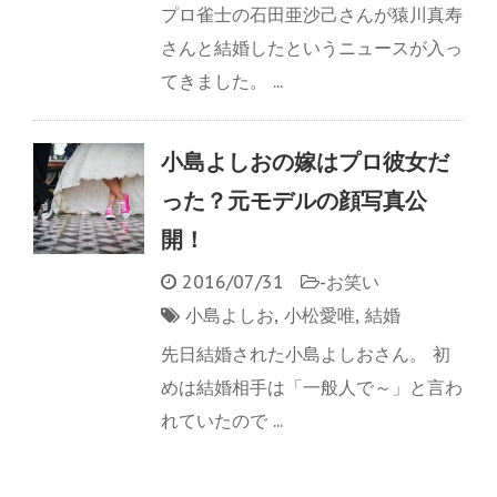
プロ雀士の石田亜沙己さんが猿川真寿
さんと結婚したというニュースが入っ
てきました。 ...
小島よしおの嫁はプロ彼女だ
った？元モデルの顔写真公
開！
2016/07/31
-
お笑い
小島よしお
,
小松愛唯
,
結婚
先日結婚された小島よしおさん。 初
めは結婚相手は「一般人で～」と言わ
れていたので ...