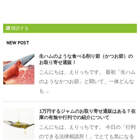
購読する
NEW POST
生ハムのような食べる削り節（かつお節）の
お取り寄せ通販！
こんにちは、えりっちです。 最初「生ハム
のようなかつお節」と聞いて、一体どんな
も ...
1万円するジャムのお取り寄せ通販はある？在
庫の有無や行列での紹介について
こんにちは、えりっちです。 今日の「行列
のできる法律相談所！」でとても気になる