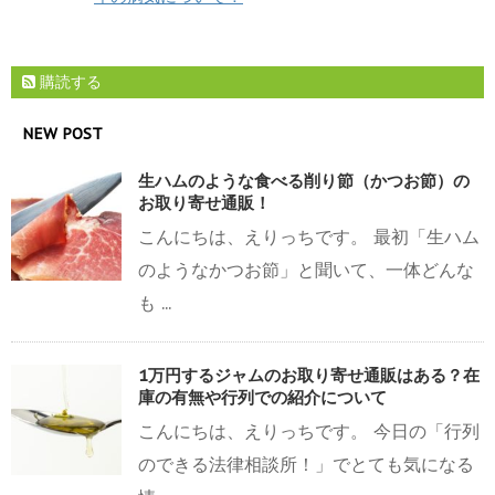
購読する
NEW POST
生ハムのような食べる削り節（かつお節）の
お取り寄せ通販！
こんにちは、えりっちです。 最初「生ハム
のようなかつお節」と聞いて、一体どんな
も ...
1万円するジャムのお取り寄せ通販はある？在
庫の有無や行列での紹介について
こんにちは、えりっちです。 今日の「行列
のできる法律相談所！」でとても気になる