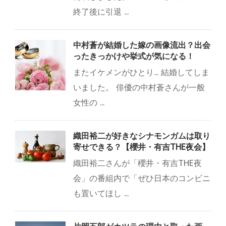
終了後に引退 ...
中村蒼が結婚した嫁の画像流出？出会
ったきっかけや挙式が気になる！
またイケメンがひとり... 結婚してしま
いました。 俳優の中村蒼さんが一般
女性の ...
織田裕二が好きなシナモンガムは取り
寄せできる？【櫻井・有吉THE夜会】
織田裕二さんが「櫻井・有吉THE夜
会」の番組内で「ぜひ日本のコンビニ
も置いてほし ...