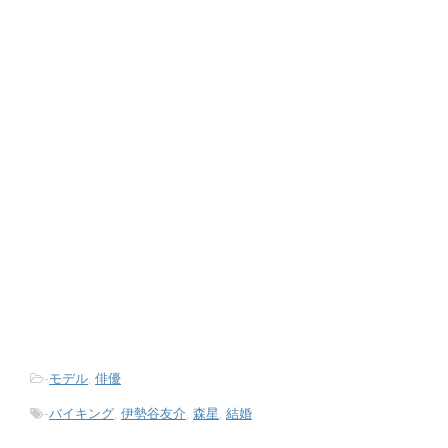
-
モデル
,
俳優
-
バイキング
,
伊勢谷友介
,
森星
,
結婚