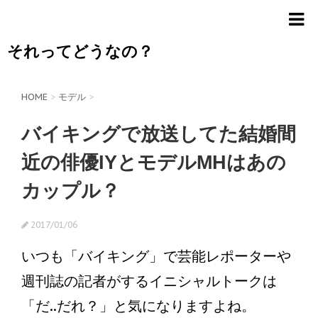
それってどうなの？
HOME
>
モデル
>
バイキングで放送してた結婚間
近の俳優IYとモデルMHはあの
カップル？
2017/01/06
いつも「バイキング」で芸能レポーターや
週刊誌の記者がするイニシャルトークは
「だ..だれ？」と気になりますよね。