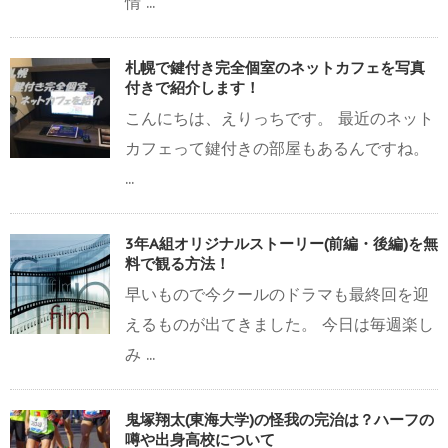
情 ...
札幌で鍵付き完全個室のネットカフェを写真
付きで紹介します！
こんにちは、えりっちです。 最近のネット
カフェって鍵付きの部屋もあるんですね。
...
3年A組オリジナルストーリー(前編・後編)を無
料で観る方法！
早いもので今クールのドラマも最終回を迎
えるものが出てきました。 今日は毎週楽し
み ...
鬼塚翔太(東海大学)の怪我の完治は？ハーフの
噂や出身高校について