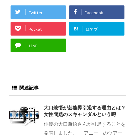
Twitter
Facebook
B!
Pocket
はてブ
LINE
関連記事
大口兼悟が芸能界引退する理由とは？
女性問題のスキャンダルという噂
俳優の大口兼悟さんが引退することを
発表しました。 「アニー」のツアー