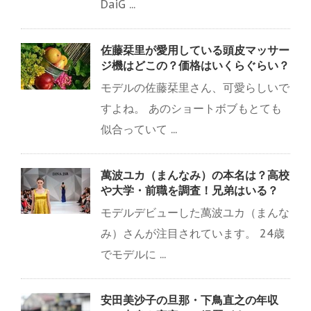
DaiG ...
佐藤栞里が愛用している頭皮マッサー
ジ機はどこの？価格はいくらぐらい？
モデルの佐藤栞里さん、可愛らしいで
すよね。 あのショートボブもとても
似合っていて ...
萬波ユカ（まんなみ）の本名は？高校
や大学・前職を調査！兄弟はいる？
モデルデビューした萬波ユカ（まんな
み）さんが注目されています。 24歳
でモデルに ...
安田美沙子の旦那・下鳥直之の年収