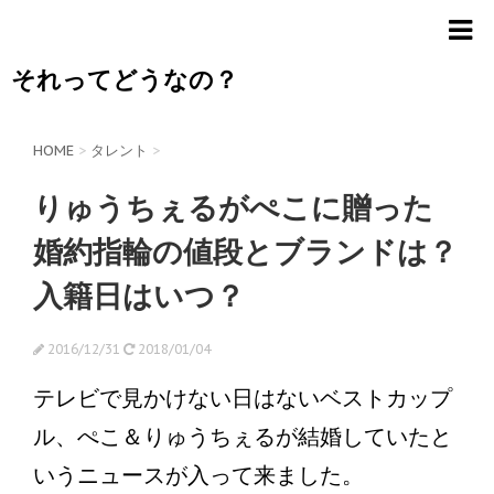
それってどうなの？
HOME
>
タレント
>
りゅうちぇるがぺこに贈った
婚約指輪の値段とブランドは？
入籍日はいつ？
2016/12/31
2018/01/04
テレビで見かけない日はないベストカップ
ル、ぺこ＆りゅうちぇるが結婚していたと
いうニュースが入って来ました。