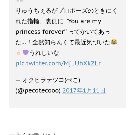
りゅうちぇるがプロポーズのときにく
れた指輪、裏側に ''You are my
princess forever'' ってかいてあっ
た…！全然知らんくて最近気づいた
うれしいな
pic.twitter.com/MjLUhXkZLr
— オクヒラテツコ(ぺこ)
(@pecotecooo)
2017年1月11日