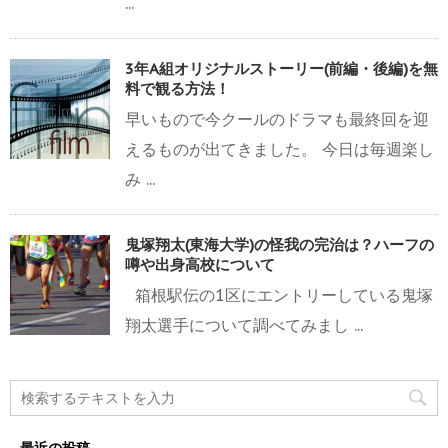
...
3年A組オリジナルストーリー(前編・後編)を無
料で観る方法！
早いもので今クールのドラマも最終回を迎
えるものが出てきました。 今日は毎週楽し
み ...
鬼塚翔太(東海大学)の怪我の完治は？ハーフの
噂や出身高校について
箱根駅伝の1区にエントリーしている鬼塚
翔太選手について調べてみまし ...