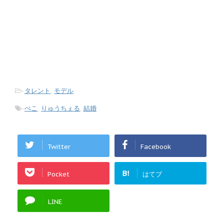
-
タレント
,
モデル
-
ぺこ
,
りゅうちぇる
,
結婚
Twitter
Facebook
B!
Pocket
はてブ
LINE