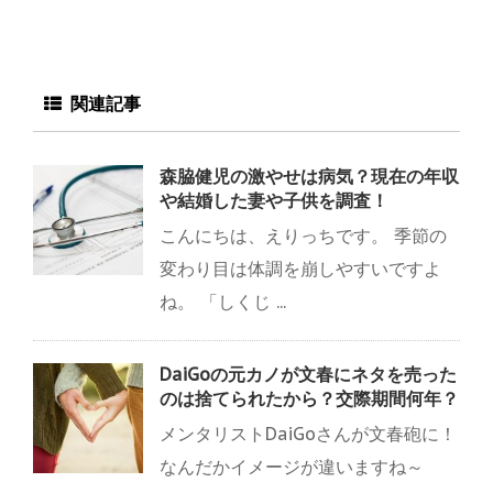
関連記事
森脇健児の激やせは病気？現在の年収
や結婚した妻や子供を調査！
こんにちは、えりっちです。 季節の
変わり目は体調を崩しやすいですよ
ね。 「しくじ ...
DaiGoの元カノが文春にネタを売った
のは捨てられたから？交際期間何年？
メンタリストDaiGoさんが文春砲に！
なんだかイメージが違いますね～