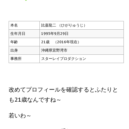
本名
比嘉龍二 （ひがりゅうじ）
生年月日
1995年9月29日
年齢
21歳 （2016年現在）
出身
沖縄県宜野湾市
事務所
スターレイプロダクション
改めてプロフィールを確認するとふたりと
も21歳なんですね～
若いわ～