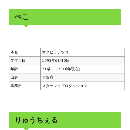
ぺこ
本名
オクヒラテツコ
生年月日
1995年6月30日
年齢
21歳 （2016年現在）
出身
大阪府
事務所
スターレイプロダクション
りゅうちぇる