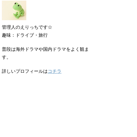
管理人のえりっちです☆
趣味：ドライブ・旅行
普段は海外ドラマや国内ドラマをよく観ま
す。
詳しいプロフィールは
コチラ