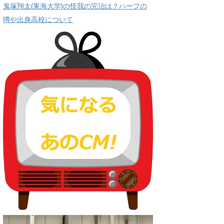
鬼塚翔太(東海大学)の怪我の完治は？ハーフの
噂や出身高校について