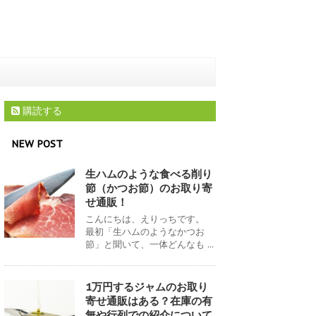
購読する
NEW POST
生ハムのような食べる削り
節（かつお節）のお取り寄
せ通販！
こんにちは、えりっちです。
最初「生ハムのようなかつお
節」と聞いて、一体どんなも ...
1万円するジャムのお取り
寄せ通販はある？在庫の有
無や行列での紹介について