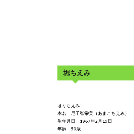
堀ちえみ
ほりちえみ
本名 尼子智栄美（あまこちえみ）
生年月日 1967年2月15日
年齢 50歳