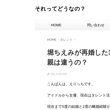
それってどうなの？
HOME
問い合わせ
HOME
>
タレント
>
堀ちえみが再婚した
親は違うの？
2017/05/09
こんばんは、えりっちです。
アイドルから女優、現在はタレント活
現在まで3度の結婚と2度の離婚経験