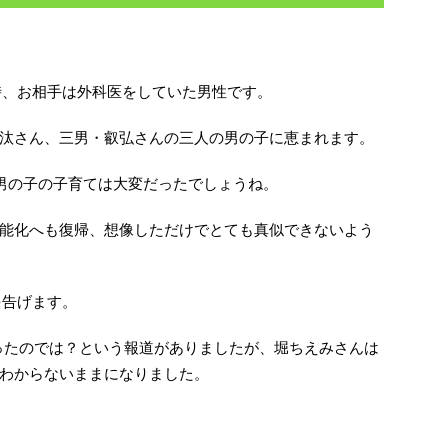
時、お相手は外科医をしていた男性です。
汰さん、三男・叡弘さんの三人の男の子に恵まれます。
男の子の子育ては大変だったでしょうね。
能化へも復帰、想像しただけでとても真似できないよう
を告げます。
ったのでは？という報道がありましたが、堀ちえみさんは
わからないままになりました。