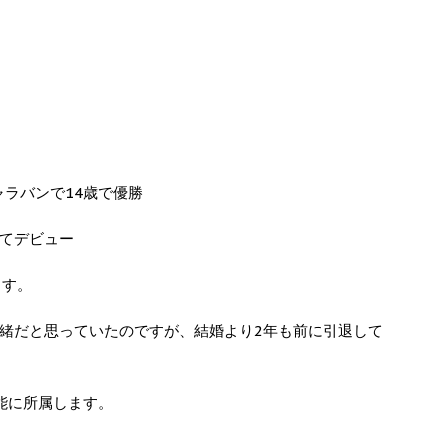
ャラバンで14歳で優勝
てデビュー
ます。
緒だと思っていたのですが、結婚より2年も前に引退して
能に所属します。