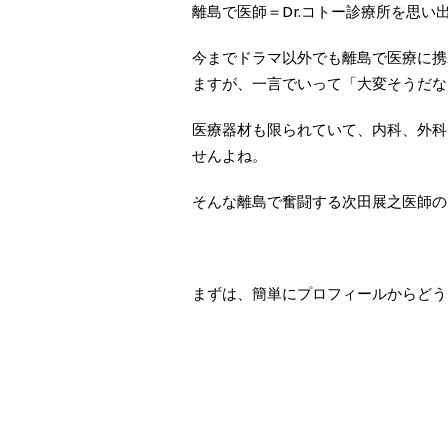
離島で医師＝Dr.コトー診療所を思い
今までドラマ以外でも離島で医療に携
ますが、一言でいって「大変そうだな
医療器材も限られていて、内科、外科
せんよね。
そんな離島で奮闘する次田展之医師の
まずは、簡単にプロフィールからどう