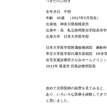
つぎたのぶゆき
生年月日 不明
年齢 43歳 （2017年3月現在）
出身地 神奈川県相模原市
出身中・高 私立静岡聖光学院高等学
出身大学 日本大学医学部
日本大学医学部附属板橋病院 麻酔科
帝京大学医学部付属市原病院 ER非
在宅支援診療所さがみホームクリニッ
2011年 尾道市 百島診療所院長
改めて次田医師の経歴を見てみると、
あり、いろいろな医療を経験してきて
と思いました。