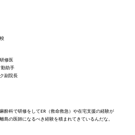
校
研修医
常勤助手
ク副院長
麻酔科で研修をしてER（救命救急）や在宅支援の経験が
離島の医師になるべき経験を積まれてきているんだな。