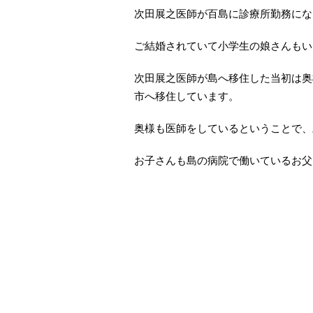
次田展之医師が百島に診療所勤務になっ
ご結婚されていて小学生の娘さんもい
次田展之医師が島へ移住した当初は奥
市へ移住しています。
奥様も医師をしているということで、
お子さんも島の病院で働いているお父