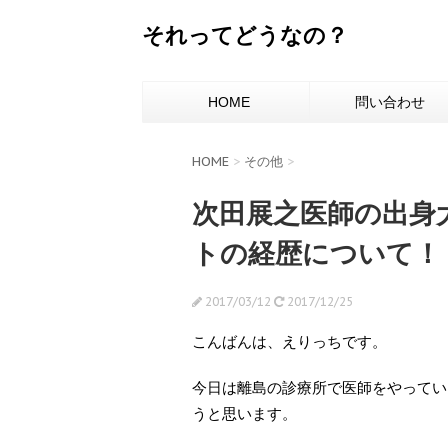
それってどうなの？
HOME
問い合わせ
HOME
>
その他
>
次田展之医師の出身
トの経歴について！
2017/03/12
2017/12/25
こんばんは、えりっちです。
今日は離島の診療所で医師をやってい
うと思います。