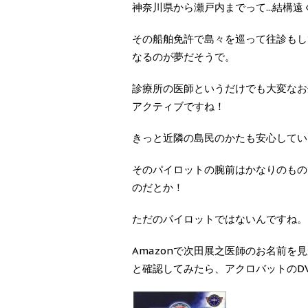
神奈川県から瀬戸内までって...結構
その船舶免許で島々を巡って往診もし
なるのが夢だそうで。
診療所の医師というだけでも大変なお
アクティブですね！
きっと近隣の島民のかたも安心してい
そのパイロットの腕前はかなりのもの
のだとか！
ただのパイロットではないんですね。
Amazonで次田展之医師のお名前
と確認してみたら、アクロバットのD