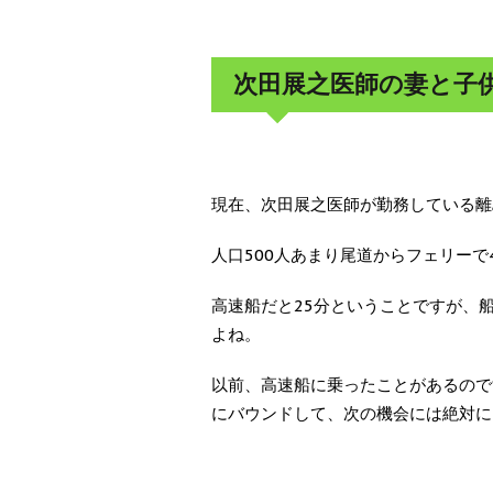
次田展之医師の妻と子
現在、次田展之医師が勤務している離
人口500人あまり尾道からフェリーで
高速船だと25分ということですが、
よね。
以前、高速船に乗ったことがあるので
にバウンドして、次の機会には絶対に