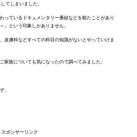
出してしまいました。
わっているドキュメンタリー番組などを観たことがあり
～」という印象しかありません。
、皮膚科などすべての科目の知識がないとやっていけま
ご家族についても気になったので調べてみました。
ぞ。
スポンサーリンク