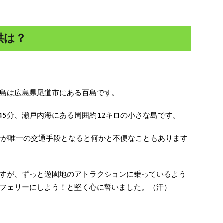
供は？
島は広島県尾道市にある百島です。
45分、瀬戸内海にある周囲約12キロの小さな島です。
船が唯一の交通手段となると何かと不便なこともあります
すが、ずっと遊園地のアトラクションに乗っているよう
フェリーにしよう！と堅く心に誓いました。（汗）