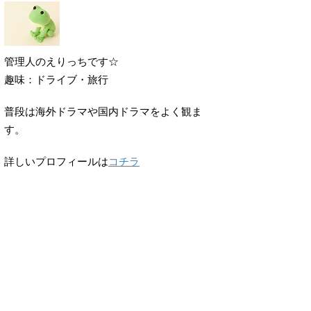
管理人のえりっちです☆
趣味：ドライブ・旅行
普段は海外ドラマや国内ドラマをよく観ま
す。
詳しいプロフィールは
コチラ