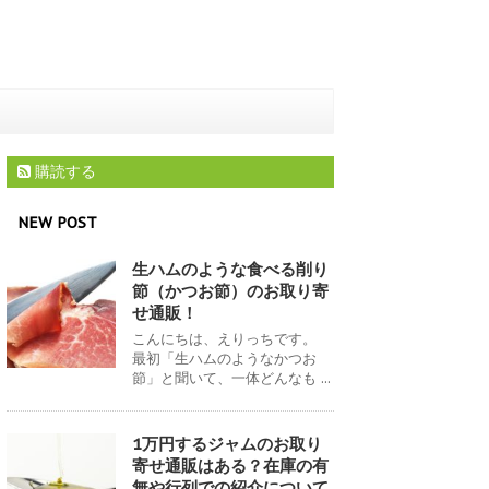
購読する
NEW POST
生ハムのような食べる削り
節（かつお節）のお取り寄
せ通販！
こんにちは、えりっちです。
最初「生ハムのようなかつお
節」と聞いて、一体どんなも ...
1万円するジャムのお取り
寄せ通販はある？在庫の有
無や行列での紹介について