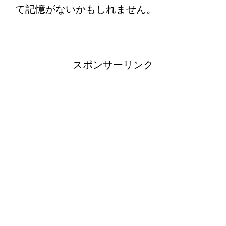
て記憶がないかもしれません。
スポンサーリンク