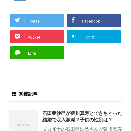
Twitter
Facebook
B!
Pocket
はてブ
LINE
関連記事
石田亜沙己が猿川真寿とできちゃった
結婚で収入激減？子供の性別は？
プロ雀士の石田亜沙己さんが猿川真寿