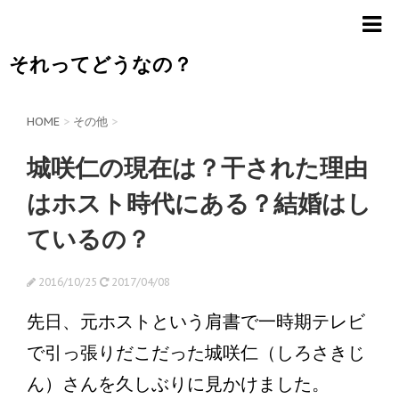
それってどうなの？
HOME
>
その他
>
城咲仁の現在は？干された理由
はホスト時代にある？結婚はし
ているの？
2016/10/25
2017/04/08
先日、元ホストという肩書で一時期テレビ
で引っ張りだこだった城咲仁（しろさきじ
ん）さんを久しぶりに見かけました。