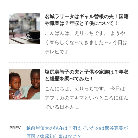
名城ラリータはギャル曽根の夫！国籍
や職業は？年収と子供について！
こんばんは、えりっちです。 ようや
く春らしくなってきました～♪ 今日は
テレビでよ ...
塩尻美智子の夫と子供や家族は？年収
と経歴を調べてみた！
こんにちは、えりっちです。 今日は
アフリカのマキマというところに住ん
でいる日本人 ...
PREV
越前屋俵太の現在は？消えていたのは熊谷真美が
原因？復帰初仕事はなに？