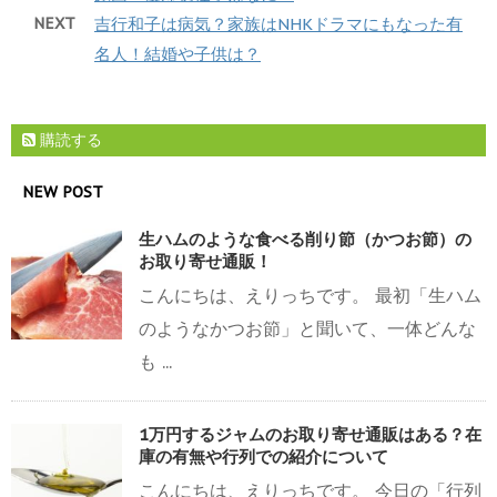
NEXT
吉行和子は病気？家族はNHKドラマにもなった有
名人！結婚や子供は？
購読する
NEW POST
生ハムのような食べる削り節（かつお節）の
お取り寄せ通販！
こんにちは、えりっちです。 最初「生ハム
のようなかつお節」と聞いて、一体どんな
も ...
1万円するジャムのお取り寄せ通販はある？在
庫の有無や行列での紹介について
こんにちは、えりっちです。 今日の「行列