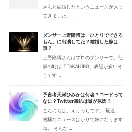
さんと結婚したというニュースが入っ
てきました。 ...
ダンサー上野隆博は「ひとりでできる
もん」に出演してた？結婚した嫁は
誰？
上野隆博さんはプロのダンサーで、仕
事の時は「TAKAHIRO」表記が多いそ
うです ...
予言者天瀬ひみかは何者？コードって
なに？Twitter凍結は嘘が原因？
こんにちは、えりっちです。 最近、
物騒なニュースばかりで嫌になります
ね。 そんな ...