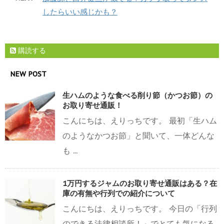
したらいい感じかも？
購読する
NEW POST
生ハムのような食べる削り節（かつお節）の
お取り寄せ通販！
こんにちは、えりっちです。 最初「生ハム
のようなかつお節」と聞いて、一体どんな
も ...
1万円するジャムのお取り寄せ通販はある？在
庫の有無や行列での紹介について
こんにちは、えりっちです。 今日の「行列
のできる法律相談所！」でとても気になる