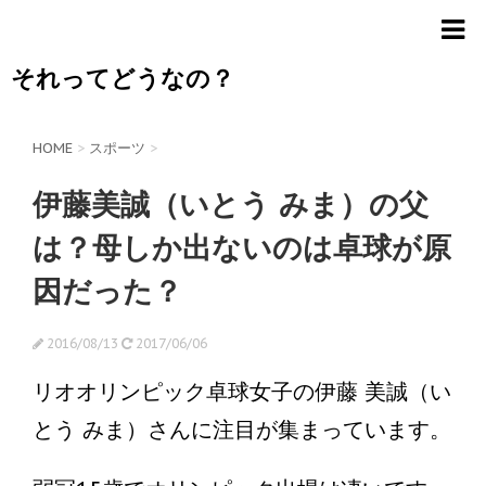
それってどうなの？
HOME
>
スポーツ
>
伊藤美誠（いとう みま）の父
は？母しか出ないのは卓球が原
因だった？
2016/08/13
2017/06/06
リオオリンピック卓球女子の伊藤 美誠（い
とう みま）さんに注目が集まっています。