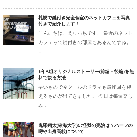
札幌で鍵付き完全個室のネットカフェを写真
付きで紹介します！
こんにちは、えりっちです。 最近のネット
カフェって鍵付きの部屋もあるんですね。
...
3年A組オリジナルストーリー(前編・後編)を無
料で観る方法！
早いもので今クールのドラマも最終回を迎
えるものが出てきました。 今日は毎週楽し
み ...
鬼塚翔太(東海大学)の怪我の完治は？ハーフの
噂や出身高校について