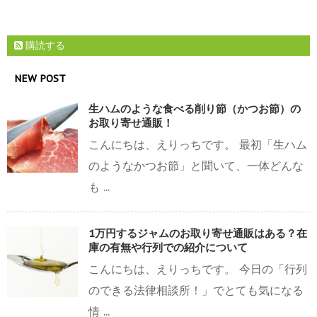
購読する
NEW POST
生ハムのような食べる削り節（かつお節）の
お取り寄せ通販！
こんにちは、えりっちです。 最初「生ハム
のようなかつお節」と聞いて、一体どんな
も ...
1万円するジャムのお取り寄せ通販はある？在
庫の有無や行列での紹介について
こんにちは、えりっちです。 今日の「行列
のできる法律相談所！」でとても気になる
情 ...