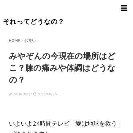
それってどうなの？
HOME
>
お笑い
>
みやぞんの今現在の場所はど
こ？膝の痛みや体調はどうな
の？
2018/08/25
2018/08/26
いよいよ24時間テレビ「愛は地球を救う」