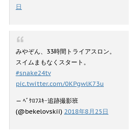
日
みやぞん、33時間トライアスロン。
スイムまもなくスタート。
#snake24tv
pic.twitter.com/0KPgwlK73u
— ﾍﾞｹﾛﾌｽｷｰ追跡撮影班
(@bekelovskii)
2018年8月25日