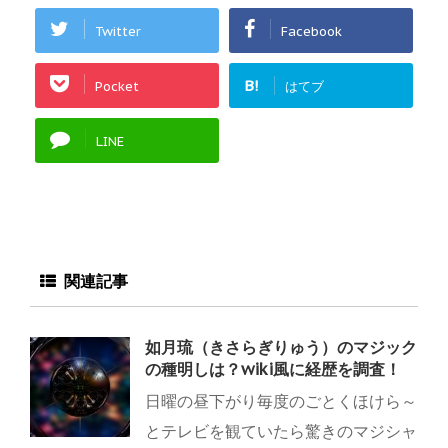
Twitter
Facebook
B!
Pocket
はてブ
LINE
関連記事
如月琉（きさらぎりゅう）のマジック
の種明しは？wiki風に経歴を調査！
日曜の昼下がり毎度のごとくほけら～
とテレビを観ていたら驚きのマジシャ