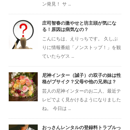
ン発見！ サ ...
庄司智春の激やせと坊主頭が気にな
る！原因は病気なの？
こんにちは、えりっちです。 久しぶ
りに情報番組「ノンストップ！」を観
ていたらゲス ...
尼神インター（誠子）の双子の妹は性
格がブサイク？父母や他の兄弟は？
芸人の尼神インターのお二人、最近テ
レビでよく見かけるようになりました
ね。 今日は ...
おっさんレンタルの登録料トラブルっ