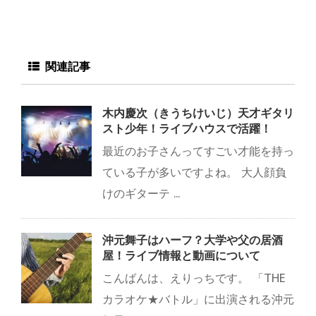
関連記事
木内慶次（きうちけいじ）天才ギタリ
スト少年！ライブハウスで活躍！
最近のお子さんってすごい才能を持っ
ている子が多いですよね。 大人顔負
けのギターテ ...
沖元舞子はハーフ？大学や父の居酒
屋！ライブ情報と動画について
こんばんは、えりっちです。 「THE
カラオケ★バトル」に出演される沖元