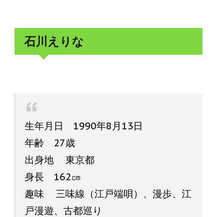
石川えりな
生年月日 1990年8月13日
年齢 27歳
出身地 東京都
身長 162㎝
趣味 三味線（江戸端唄）、漫歩、江
戸漫遊、古都巡り