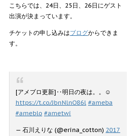
こちらでは、24日、25日、26日にゲスト
出演が決まっています。
チケットの申し込みは
ブログ
からできま
す。
[アメブロ更新]‥明日の夜は。。☺︎
https://t.co/JbnNlnO86l
#ameba
#ameblo
#ametwi
— 石川えりな (@erina_cotton)
2017