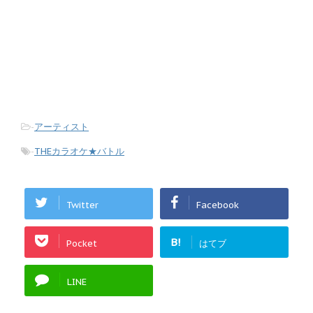
-
アーティスト
-
THEカラオケ★バトル
Twitter
Facebook
B!
Pocket
はてブ
LINE