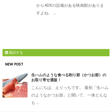
から4DXの設備がある映画館がありま
すよね。 ...
購読する
NEW POST
生ハムのような食べる削り節（かつお節）の
お取り寄せ通販！
こんにちは、えりっちです。 最初「生ハム
のようなかつお節」と聞いて、一体どんな
も ...