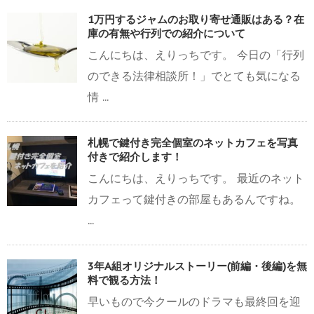
1万円するジャムのお取り寄せ通販はある？在
庫の有無や行列での紹介について
こんにちは、えりっちです。 今日の「行列
のできる法律相談所！」でとても気になる
情 ...
札幌で鍵付き完全個室のネットカフェを写真
付きで紹介します！
こんにちは、えりっちです。 最近のネット
カフェって鍵付きの部屋もあるんですね。
...
3年A組オリジナルストーリー(前編・後編)を無
料で観る方法！
早いもので今クールのドラマも最終回を迎