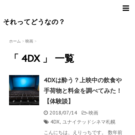
それってどうなの？
ホーム
>
映画
>
「 4DX 」 一覧
4DXは酔う？上映中の飲食や
手荷物と料金を調べてみた！
【体験談】
2018/07/14
-
映画
4DX
,
ユナイテッドシネマ札幌
こんにちは、えりっちです。 数年前