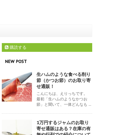
購読する
NEW POST
生ハムのような食べる削り
節（かつお節）のお取り寄
せ通販！
こんにちは、えりっちです。
最初「生ハムのようなかつお
節」と聞いて、一体どんなも ...
1万円するジャムのお取り
寄せ通販はある？在庫の有
無や行列での紹介について