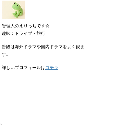
管理人のえりっちです☆
趣味：ドライブ・旅行
普段は海外ドラマや国内ドラマをよく観ま
す。
詳しいプロフィールは
コチラ
ER