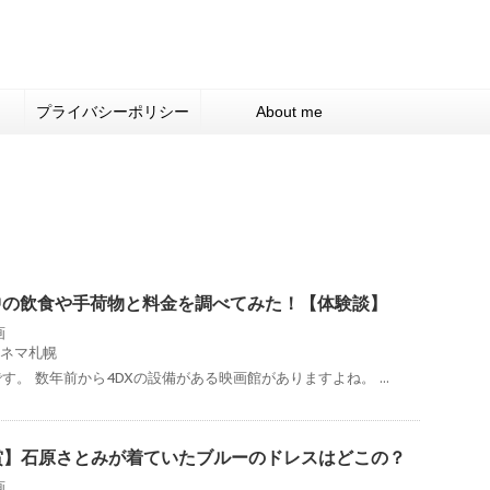
プライバシーポリシー
About me
中の飲食や手荷物と料金を調べてみた！【体験談】
画
ネマ札幌
。 数年前から4DXの設備がある映画館がありますよね。 ...
賞】石原さとみが着ていたブルーのドレスはどこの？
画