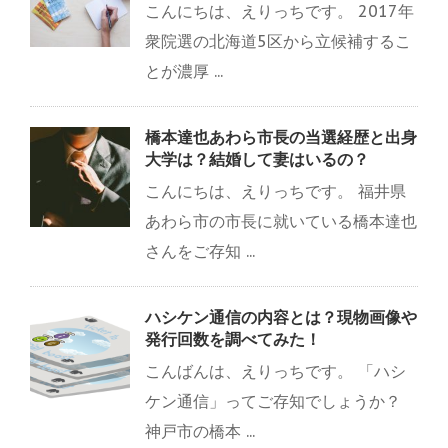
こんにちは、えりっちです。 2017年
衆院選の北海道5区から立候補するこ
とが濃厚 ...
橋本達也あわら市長の当選経歴と出身
大学は？結婚して妻はいるの？
こんにちは、えりっちです。 福井県
あわら市の市長に就いている橋本達也
さんをご存知 ...
ハシケン通信の内容とは？現物画像や
発行回数を調べてみた！
こんばんは、えりっちです。 「ハシ
ケン通信」ってご存知でしょうか？
神戸市の橋本 ...