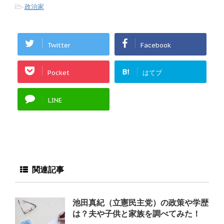
-
政治家
Twitter
Facebook
B!
Pocket
はてブ
LINE
関連記事
池田真紀（立憲民主党）の政策や学歴
は？夫や子供と家族を調べてみた！