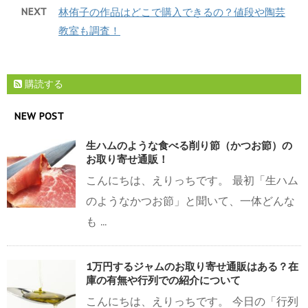
NEXT
林侑子の作品はどこで購入できるの？値段や陶芸
教室も調査！
購読する
NEW POST
生ハムのような食べる削り節（かつお節）の
お取り寄せ通販！
こんにちは、えりっちです。 最初「生ハム
のようなかつお節」と聞いて、一体どんな
も ...
1万円するジャムのお取り寄せ通販はある？在
庫の有無や行列での紹介について
こんにちは、えりっちです。 今日の「行列