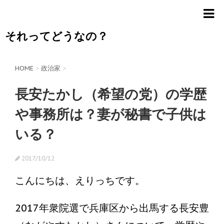
それってどうなの？
HOME
>
政治家
>
長安たかし（希望の党）の学歴
や事務所は？妻が秘書で子供は
いる？
2017/10/12
こんにちは、えりっちです。
2017年衆院選で兵庫区から出馬する長安豊