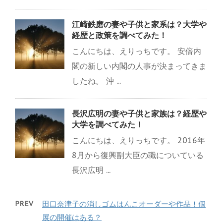
江崎鉄磨の妻や子供と家系は？大学や
経歴と政策を調べてみた！
こんにちは、えりっちです。 安倍内
閣の新しい内閣の人事が決まってきま
したね。 沖 ...
長沢広明の妻や子供と家族は？経歴や
大学を調べてみた！
こんにちは、えりっちです。 2016年
8月から復興副大臣の職についている
長沢広明 ...
PREV
田口奈津子の消しゴムはんこオーダーや作品！個
展の開催はある？