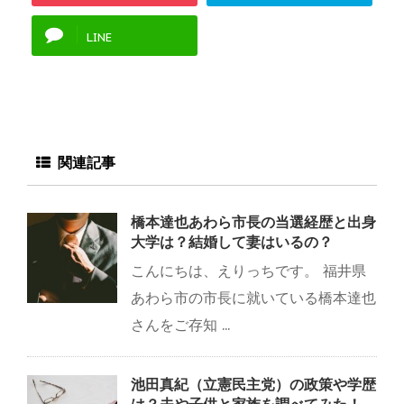
LINE
関連記事
橋本達也あわら市長の当選経歴と出身
大学は？結婚して妻はいるの？
こんにちは、えりっちです。 福井県
あわら市の市長に就いている橋本達也
さんをご存知 ...
池田真紀（立憲民主党）の政策や学歴