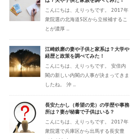
は？夫や子供と家族を調べてみた！
こんにちは、えりっちです。 2017年
衆院選の北海道5区から立候補するこ
とが濃厚 ...
江崎鉄磨の妻や子供と家系は？大学や
経歴と政策を調べてみた！
こんにちは、えりっちです。 安倍内
閣の新しい内閣の人事が決まってきま
したね。 沖 ...
長安たかし（希望の党）の学歴や事務
所は？妻が秘書で子供はいる？
こんにちは、えりっちです。 2017年
衆院選で兵庫区から出馬する長安豊