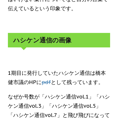
伝えているという印象です。
ハシケン通信の画像
1期目に発行していたハシケン通信は橋本
健市議のHPに
pdf
として残っています。
なぜか号数が「ハシケン通信vol.1」「ハシ
ケン通信vol.3」「ハシケン通信vol.5」
「ハシケン通信vol.7」と飛び飛びになって