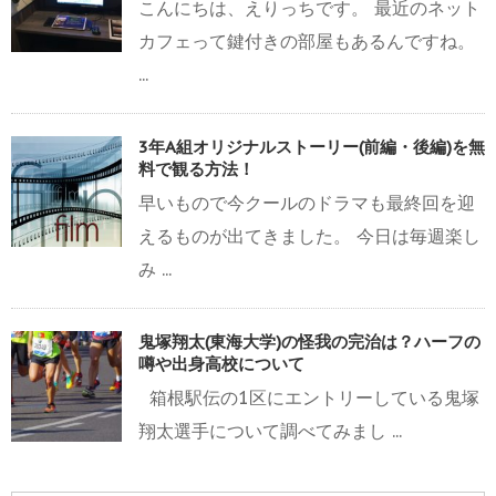
こんにちは、えりっちです。 最近のネット
カフェって鍵付きの部屋もあるんですね。
...
3年A組オリジナルストーリー(前編・後編)を無
料で観る方法！
早いもので今クールのドラマも最終回を迎
えるものが出てきました。 今日は毎週楽し
み ...
鬼塚翔太(東海大学)の怪我の完治は？ハーフの
噂や出身高校について
箱根駅伝の1区にエントリーしている鬼塚
翔太選手について調べてみまし ...