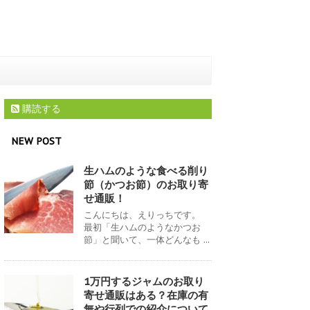
購読する
NEW POST
生ハムのような食べる削り
節（かつお節）のお取り寄
せ通販！
こんにちは、えりっちです。
最初「生ハムのようなかつお
節」と聞いて、一体どんなも ...
1万円するジャムのお取り
寄せ通販はある？在庫の有
無や行列での紹介について