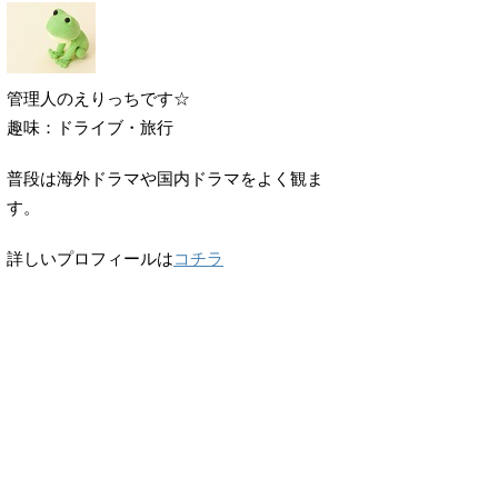
管理人のえりっちです☆
趣味：ドライブ・旅行
普段は海外ドラマや国内ドラマをよく観ま
す。
詳しいプロフィールは
コチラ