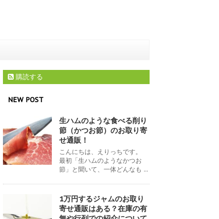
購読する
NEW POST
生ハムのような食べる削り
節（かつお節）のお取り寄
せ通販！
こんにちは、えりっちです。
最初「生ハムのようなかつお
節」と聞いて、一体どんなも ...
1万円するジャムのお取り
寄せ通販はある？在庫の有
無や行列での紹介について