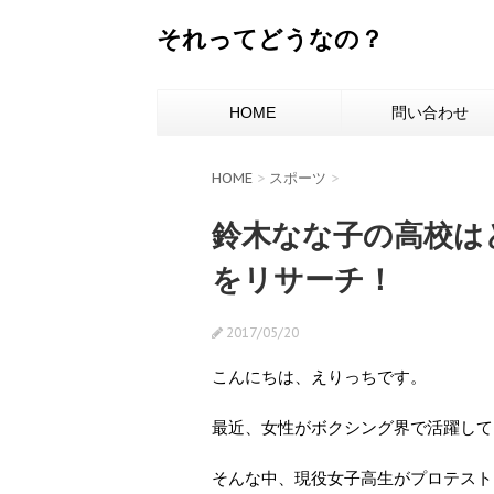
それってどうなの？
HOME
問い合わせ
HOME
>
スポーツ
>
鈴木なな子の高校は
をリサーチ！
2017/05/20
こんにちは、えりっちです。
最近、女性がボクシング界で活躍して
そんな中、現役女子高生がプロテスト