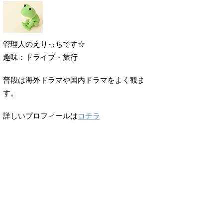
管理人のえりっちです☆
趣味：ドライブ・旅行
普段は海外ドラマや国内ドラマをよく観ま
す。
詳しいプロフィールは
コチラ