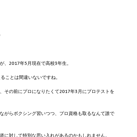
会
、2017年5月現在で高校3年生。
えることは間違いないですね。
、その前にプロになりたくて2017年3月にプロテストを
ながらボクシング習いつつ、プロ資格も取るなんて誰で
道に対して特別な思い入れがあるのかもしれません。