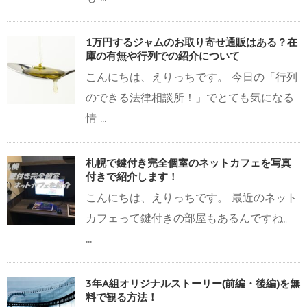
1万円するジャムのお取り寄せ通販はある？在
庫の有無や行列での紹介について
こんにちは、えりっちです。 今日の「行列
のできる法律相談所！」でとても気になる
情 ...
札幌で鍵付き完全個室のネットカフェを写真
付きで紹介します！
こんにちは、えりっちです。 最近のネット
カフェって鍵付きの部屋もあるんですね。
...
3年A組オリジナルストーリー(前編・後編)を無
料で観る方法！