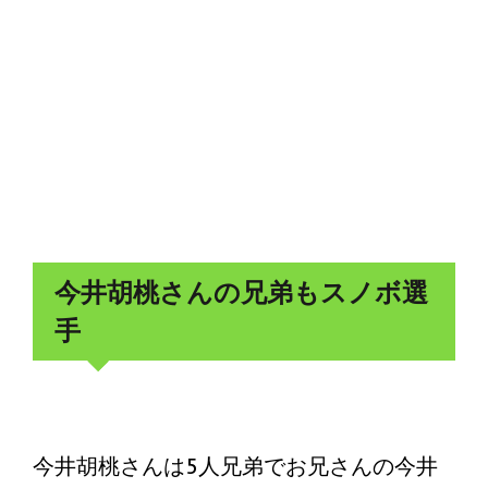
今井胡桃さんの兄弟もスノボ選
手
今井胡桃さんは5人兄弟でお兄さんの今井