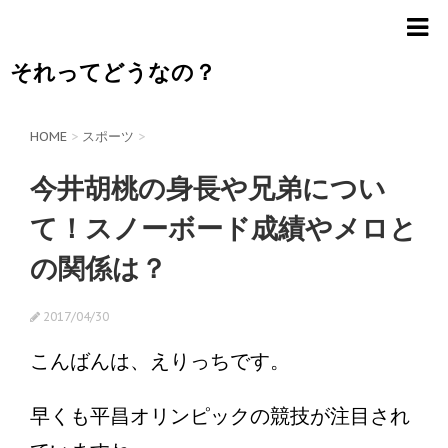
それってどうなの？
HOME
>
スポーツ
>
今井胡桃の身長や兄弟につい
て！スノーボード成績やメロと
の関係は？
2017/04/30
こんばんは、えりっちです。
早くも平昌オリンピックの競技が注目され