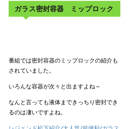
ガラス密封容器 ミップロック
番組では密封容器のミップロックの紹介も
されていました。
いろんな容器が次々と出ますよね～
なんと言っても液体まできっちり密封でき
るのは凄いですよね。
レジェンド松下紹介/大人気/超便利/ガラス