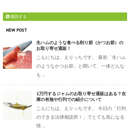
購読する
NEW POST
生ハムのような食べる削り節（かつお節）の
お取り寄せ通販！
こんにちは、えりっちです。 最初「生ハム
のようなかつお節」と聞いて、一体どんな
も ...
1万円するジャムのお取り寄せ通販はある？在
庫の有無や行列での紹介について
こんにちは、えりっちです。 今日の「行列
のできる法律相談所！」でとても気になる
情 ...