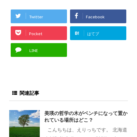
Twitter
Facebook
B!
Pocket
はてブ
LINE
関連記事
美瑛の哲学の木がベンチになって置か
れている場所はどこ？
こんちちは、えりっちです。 北海道