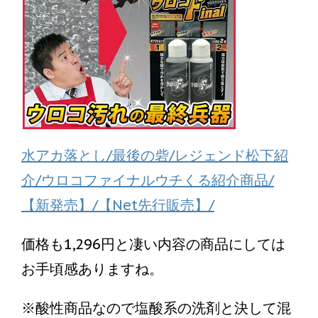
水アカ落とし/最後の砦/レジェンド松下紹
介/ウロコファイナルウチくる紹介商品/
【新発売】/【Net先行販売】/
価格も1,296円と凄い内容の商品にしては
お手頃感ありますね。
※酸性商品なので塩酸系の洗剤と決して混