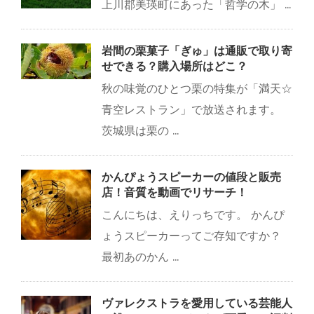
上川郡美瑛町にあった「哲学の木」 ...
岩間の栗菓子「ぎゅ」は通販で取り寄
せできる？購入場所はどこ？
秋の味覚のひとつ栗の特集が「満天☆
青空レストラン」で放送されます。
茨城県は栗の ...
かんぴょうスピーカーの値段と販売
店！音質を動画でリサーチ！
こんにちは、えりっちです。 かんぴ
ょうスピーカーってご存知ですか？
最初あのかん ...
ヴァレクストラを愛用している芸能人