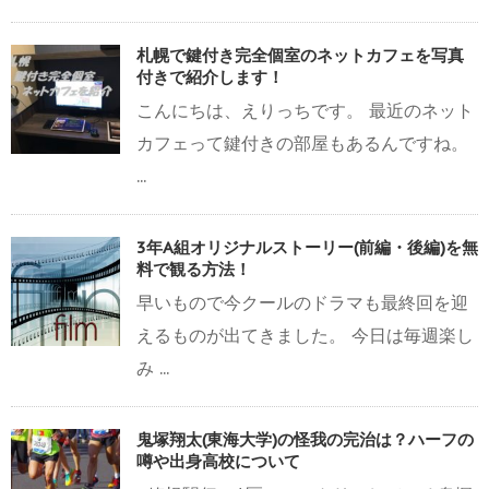
札幌で鍵付き完全個室のネットカフェを写真
付きで紹介します！
こんにちは、えりっちです。 最近のネット
カフェって鍵付きの部屋もあるんですね。
...
3年A組オリジナルストーリー(前編・後編)を無
料で観る方法！
早いもので今クールのドラマも最終回を迎
えるものが出てきました。 今日は毎週楽し
み ...
鬼塚翔太(東海大学)の怪我の完治は？ハーフの
噂や出身高校について