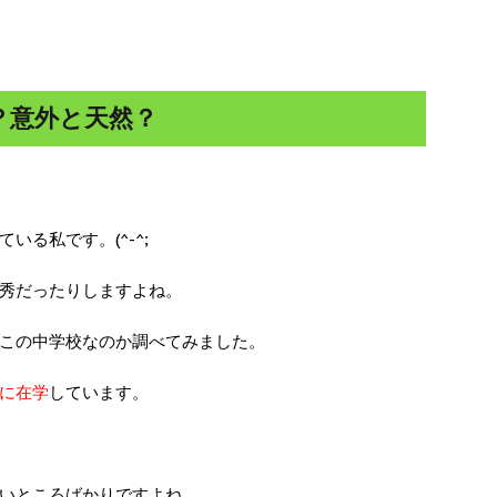
？意外と天然？
る私です。(^-^;
秀だったりしますよね。
この中学校なのか調べてみました。
に在学
しています。
いところばかりですよね。