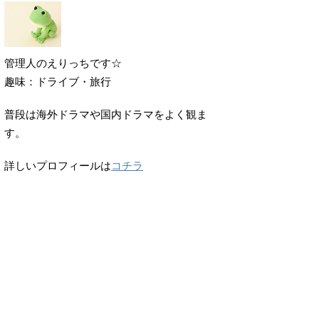
管理人のえりっちです☆
趣味：ドライブ・旅行
普段は海外ドラマや国内ドラマをよく観ま
す。
詳しいプロフィールは
コチラ