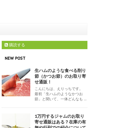
購読する
NEW POST
生ハムのような食べる削り
節（かつお節）のお取り寄
せ通販！
こんにちは、えりっちです。
最初「生ハムのようなかつお
節」と聞いて、一体どんなも ...
1万円するジャムのお取り
寄せ通販はある？在庫の有
無や行列での紹介について