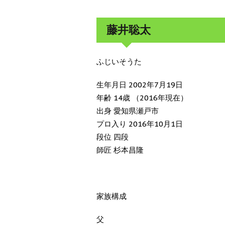
藤井聡太
ふじいそうた
生年月日 2002年7月19日
年齢 14歳 （2016年現在）
出身 愛知県瀬戸市
プロ入り 2016年10月1日
段位 四段
師匠 杉本昌隆
家族構成
父