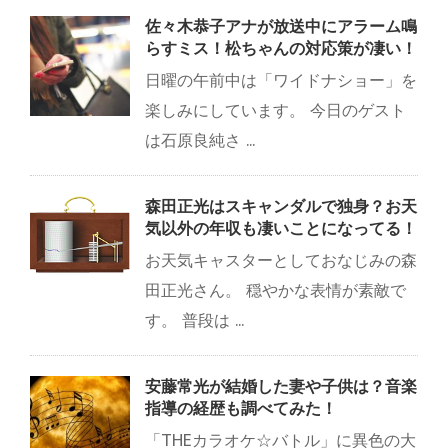
佐々木恭子アナが放送中にアラーム鳴
らすミス！松ちゃんの対応策が凄い！
日曜の午前中は「ワイドナショー」を
楽しみにしています。 今日のゲスト
は石原良純さ ...
森田正光はスキャンダルで独身？お天
気以外の年収も凄いことになってる！
お天気キャスターとしておなじみの森
田正光さん。 穏やかな表情が素敵で
す。 普段は ...
安藤常光が結婚した妻や子供は？音楽
指導の経歴も調べてみた！
「THEカラオケ☆バトル」に異色の大