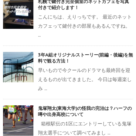
札幌で鍵付き完全個室のネットカフェを写真
付きで紹介します！
こんにちは、えりっちです。 最近のネット
カフェって鍵付きの部屋もあるんですね。
...
3年A組オリジナルストーリー(前編・後編)を無
料で観る方法！
早いもので今クールのドラマも最終回を迎
えるものが出てきました。 今日は毎週楽し
み ...
鬼塚翔太(東海大学)の怪我の完治は？ハーフの
噂や出身高校について
箱根駅伝の1区にエントリーしている鬼塚
翔太選手について調べてみまし ...