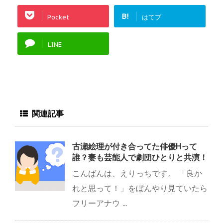
B!
Pocket
はてブ
LINE
関連記事
古瀬絵理が付き合ってた俳優Hって
誰？妻も芸能人で劇団ひとりと共演！
こんばんは、えりっちです。 「良か
れと思って！」をぼんやり見ていたら
フリーアナウ ...