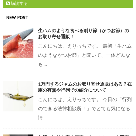
購読する
NEW POST
生ハムのような食べる削り節（かつお節）の
お取り寄せ通販！
こんにちは、えりっちです。 最初「生ハム
のようなかつお節」と聞いて、一体どんな
も ...
1万円するジャムのお取り寄せ通販はある？在
庫の有無や行列での紹介について
こんにちは、えりっちです。 今日の「行列
のできる法律相談所！」でとても気になる
情 ...