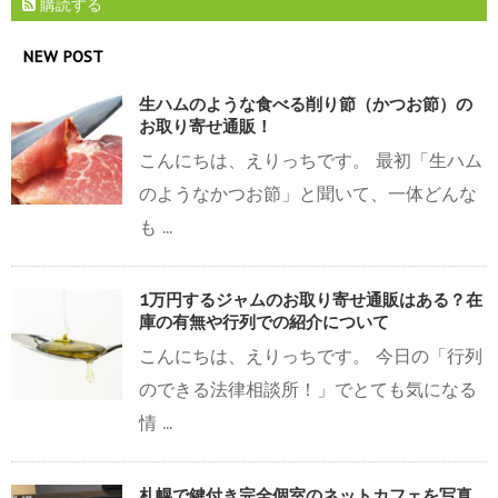
購読する
NEW POST
生ハムのような食べる削り節（かつお節）の
お取り寄せ通販！
こんにちは、えりっちです。 最初「生ハム
のようなかつお節」と聞いて、一体どんな
も ...
1万円するジャムのお取り寄せ通販はある？在
庫の有無や行列での紹介について
こんにちは、えりっちです。 今日の「行列
のできる法律相談所！」でとても気になる
情 ...
札幌で鍵付き完全個室のネットカフェを写真