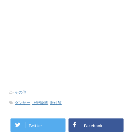
-
その他
-
ダンサー
,
上野隆博
,
振付師
Twitter
Facebook