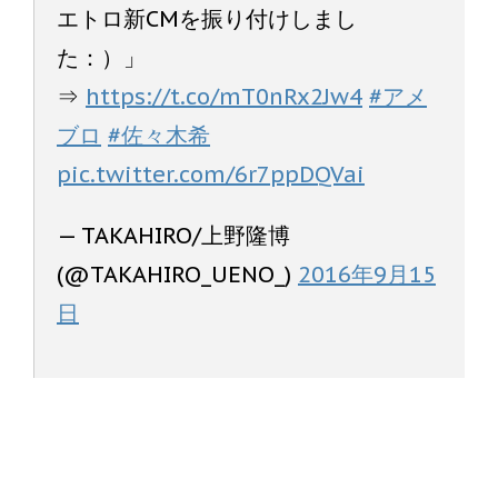
エトロ新CMを振り付けしまし
た：）」
⇒
https://t.co/mT0nRx2Jw4
#アメ
ブロ
#佐々木希
pic.twitter.com/6r7ppDQVai
— TAKAHIRO/上野隆博
(@TAKAHIRO_UENO_)
2016年9月15
日