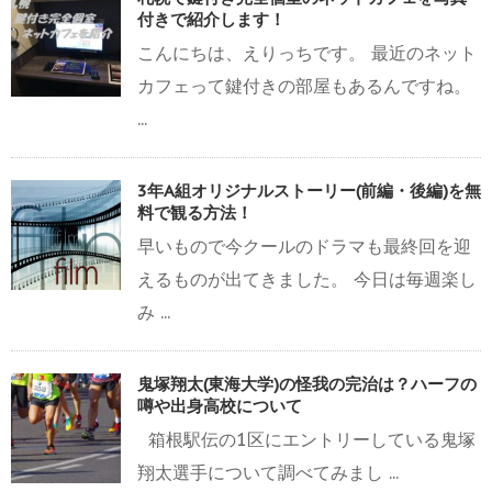
付きで紹介します！
こんにちは、えりっちです。 最近のネット
カフェって鍵付きの部屋もあるんですね。
...
3年A組オリジナルストーリー(前編・後編)を無
料で観る方法！
早いもので今クールのドラマも最終回を迎
えるものが出てきました。 今日は毎週楽し
み ...
鬼塚翔太(東海大学)の怪我の完治は？ハーフの
噂や出身高校について
箱根駅伝の1区にエントリーしている鬼塚
翔太選手について調べてみまし ...