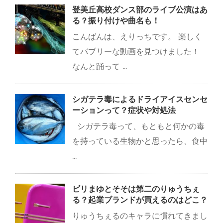
登美丘高校ダンス部のライブ公演はあ
る？振り付けや曲名も！
こんばんは、えりっちです。 楽しく
てバブリーな動画を見つけました！
なんと踊って ...
シガテラ毒によるドライアイスセンセ
ーションって？症状や対処法
シガテラ毒って、もともと何かの毒
を持っている生物かと思ったら、食中
...
ビリまゆとそそは第二のりゅうちぇ
る？起業ブランドが買えるのはどこ？
りゅうちぇるのキャラに慣れてきまし