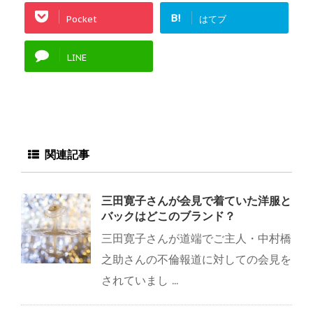
B!
Pocket
はてブ
LINE
関連記事
三田寛子さんが会見で着ていた洋服と
バックはどこのブランド？
三田寛子さんが道端でご主人・中村橋
之助さんの不倫報道に対しての会見を
されていまし ...