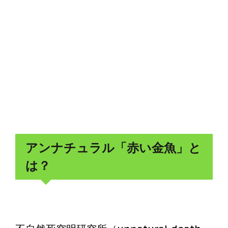
アンナチュラル「赤い金魚」と
は？