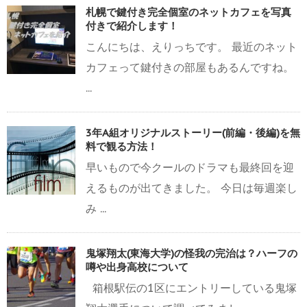
札幌で鍵付き完全個室のネットカフェを写真
付きで紹介します！
こんにちは、えりっちです。 最近のネット
カフェって鍵付きの部屋もあるんですね。
...
3年A組オリジナルストーリー(前編・後編)を無
料で観る方法！
早いもので今クールのドラマも最終回を迎
えるものが出てきました。 今日は毎週楽し
み ...
鬼塚翔太(東海大学)の怪我の完治は？ハーフの
噂や出身高校について
箱根駅伝の1区にエントリーしている鬼塚