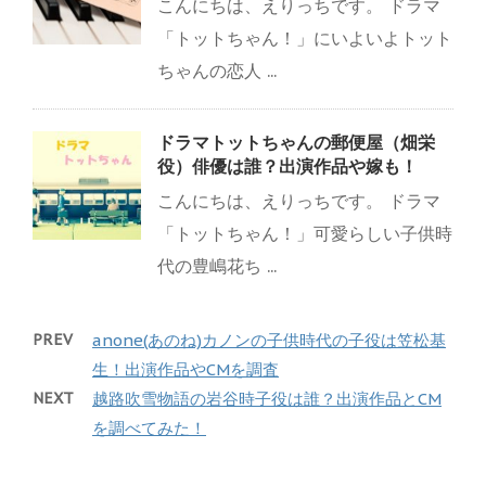
こんにちは、えりっちです。 ドラマ
「トットちゃん！」にいよいよトット
ちゃんの恋人 ...
ドラマトットちゃんの郵便屋（畑栄
役）俳優は誰？出演作品や嫁も！
こんにちは、えりっちです。 ドラマ
「トットちゃん！」可愛らしい子供時
代の豊嶋花ち ...
PREV
anone(あのね)カノンの子供時代の子役は笠松基
生！出演作品やCMを調査
NEXT
越路吹雪物語の岩谷時子役は誰？出演作品とCM
を調べてみた！