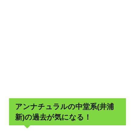
アンナチュラルの中堂系(井浦
新)の過去が気になる！