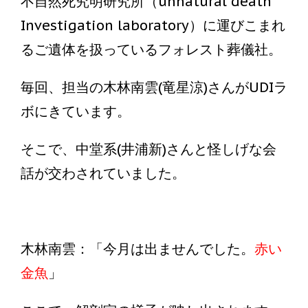
不自然死究明研究所（unnatural death
Investigation laboratory）に運びこまれ
るご遺体を扱っているフォレスト葬儀社。
毎回、担当の木林南雲(竜星涼)さんがUDIラ
ボにきています。
そこで、中堂系(井浦新)さんと怪しげな会
話が交わされていました。
木林南雲：「今月は出ませんでした。
赤い
金魚
」