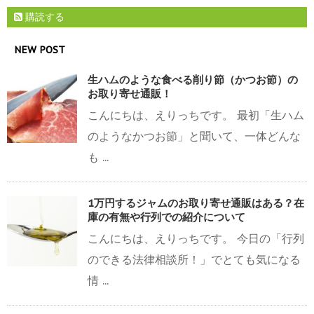
購読する
NEW POST
生ハムのような食べる削り節（かつお節）の
お取り寄せ通販！
こんにちは、えりっちです。 最初「生ハム
のようなかつお節」と聞いて、一体どんな
も ...
1万円するジャムのお取り寄せ通販はある？在
庫の有無や行列での紹介について
こんにちは、えりっちです。 今日の「行列
のできる法律相談所！」でとても気になる
情 ...