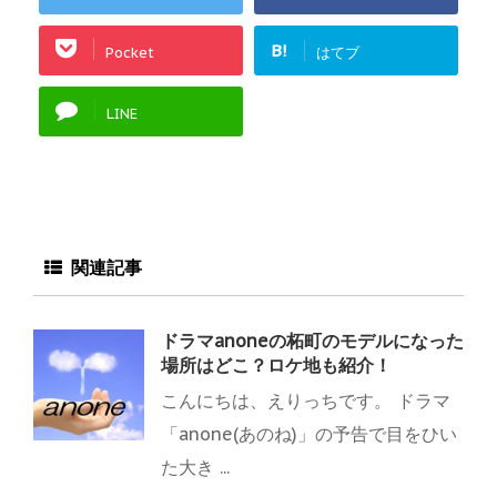
B!
Pocket
はてブ
LINE
関連記事
ドラマanoneの柘町のモデルになった
場所はどこ？ロケ地も紹介！
こんにちは、えりっちです。 ドラマ
「anone(あのね)」の予告で目をひい
た大き ...