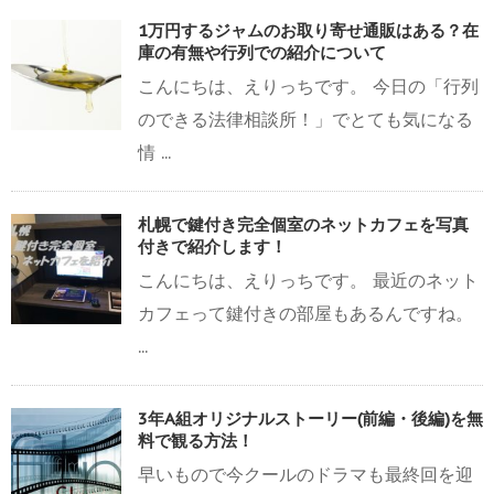
1万円するジャムのお取り寄せ通販はある？在
庫の有無や行列での紹介について
こんにちは、えりっちです。 今日の「行列
のできる法律相談所！」でとても気になる
情 ...
札幌で鍵付き完全個室のネットカフェを写真
付きで紹介します！
こんにちは、えりっちです。 最近のネット
カフェって鍵付きの部屋もあるんですね。
...
3年A組オリジナルストーリー(前編・後編)を無
料で観る方法！
早いもので今クールのドラマも最終回を迎