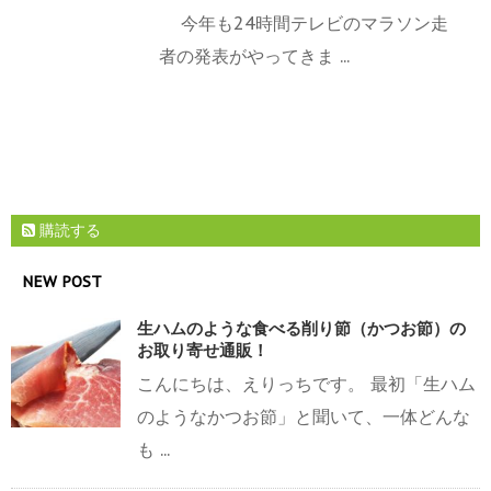
今年も24時間テレビのマラソン走
者の発表がやってきま ...
購読する
NEW POST
生ハムのような食べる削り節（かつお節）の
お取り寄せ通販！
こんにちは、えりっちです。 最初「生ハム
のようなかつお節」と聞いて、一体どんな
も ...