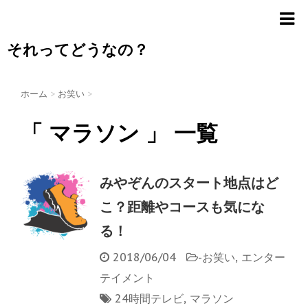
それってどうなの？
ホーム
>
お笑い
>
「 マラソン 」 一覧
みやぞんのスタート地点はど
こ？距離やコースも気にな
る！
2018/06/04
-
お笑い
,
エンター
テイメント
24時間テレビ
,
マラソン