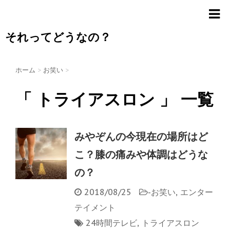
それってどうなの？
ホーム
>
お笑い
>
「 トライアスロン 」 一覧
みやぞんの今現在の場所はど
こ？膝の痛みや体調はどうな
の？
2018/08/25
-
お笑い
,
エンター
テイメント
24時間テレビ
,
トライアスロン