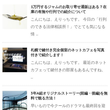
1万円するジャムのお取り寄せ通販はある？在
庫の有無や行列での紹介について
こんにちは、えりっちです。 今日の「行列
のできる法律相談所！」でとても気になる
情 ...
札幌で鍵付き完全個室のネットカフェを写真
付きで紹介します！
こんにちは、えりっちです。 最近のネット
カフェって鍵付きの部屋もあるんですね。
...
3年A組オリジナルストーリー(前編・後編)を無
料で観る方法！
早いもので今クールのドラマも最終回を迎