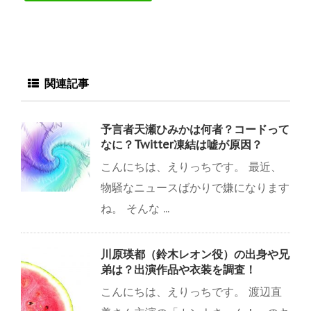
関連記事
予言者天瀬ひみかは何者？コードって
なに？Twitter凍結は嘘が原因？
こんにちは、えりっちです。 最近、
物騒なニュースばかりで嫌になります
ね。 そんな ...
川原瑛都（鈴木レオン役）の出身や兄
弟は？出演作品や衣装を調査！
こんにちは、えりっちです。 渡辺直