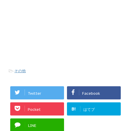
-
その他
Twitter
Facebook
B!
Pocket
はてブ
LINE