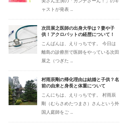
美さん主演の「カンナさーん！」のキ
ャストが発表 ...
次田展之医師の出身大学は？妻や子
供！アクロバットの経歴について！
こんばんは、えりっちです。 今日は
離島の診療所で医師をやっている次田
展之（つぎた ...
村雨辰剛の帰化理由は結婚と子供？名
前の由来と身長と体重について
こんにちは、えりっちです。 村雨辰
剛（むらさめたつまさ）さんという外
国人庭師をご ...