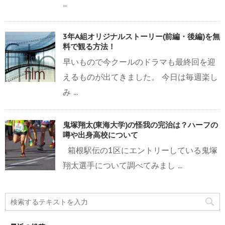
...
3年A組オリジナルストーリー(前編・後編)を無
料で観る方法！
早いもので今クールのドラマも最終回を迎
えるものが出てきました。 今日は毎週楽し
み ...
鬼塚翔太(東海大学)の怪我の完治は？ハーフの
噂や出身高校について
箱根駅伝の1区にエントリーしている鬼塚
翔太選手について調べてみまし ...