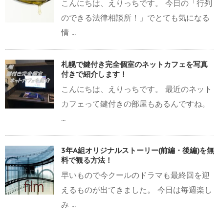
こんにちは、えりっちです。 今日の「行列
のできる法律相談所！」でとても気になる
情 ...
札幌で鍵付き完全個室のネットカフェを写真
付きで紹介します！
こんにちは、えりっちです。 最近のネット
カフェって鍵付きの部屋もあるんですね。
...
3年A組オリジナルストーリー(前編・後編)を無
料で観る方法！
早いもので今クールのドラマも最終回を迎
えるものが出てきました。 今日は毎週楽し
み ...