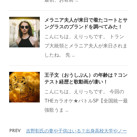
メラニア夫人が来日で着たコートとサ
ングラスのブランドを調べてみた！
こんにちは、えりっちです。 トラン
プ大統領とメラニア夫人が来日されま
したね。 先 ...
王子文（おうしぶん）の年齢は？コン
テスト経歴と歌動画が凄い！
こんにちは、えりっちです。 今回の
THEカラオケ★バトルSP【全国統一最
強歌うま ...
PREV
吉野彰氏の妻や子供はいる？出身高校大学やノー