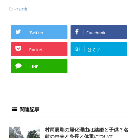
-
その他
Twitter
Facebook
B!
Pocket
はてブ
LINE
関連記事
村雨辰剛の帰化理由は結婚と子供？名
前の由来と身長と体重について