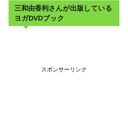
三和由香利さんが出版している
ヨガDVDブック
スポンサーリンク