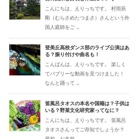
こんにちは、えりっちです。 村雨辰
剛（むらさめたつまさ）さんという外
国人庭師をご ...
登美丘高校ダンス部のライブ公演はあ
る？振り付けや曲名も！
こんばんは、えりっちです。 楽しく
てバブリーな動画を見つけました！
なんと踊って ...
笛風呂タオスの本名や国籍は？子供は
いる？野菜文化研究家ってなに？
こんにちは、えりっちです。 笛風呂
タオスさんってご存知でしょうか？
最初、お名前 ...