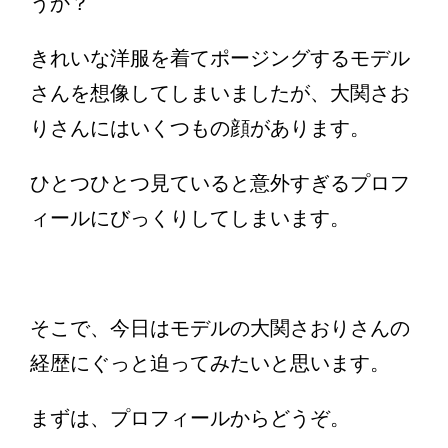
うか？
きれいな洋服を着てポージングするモデル
さんを想像してしまいましたが、大関さお
りさんにはいくつもの顔があります。
ひとつひとつ見ていると意外すぎるプロフ
ィールにびっくりしてしまいます。
そこで、今日はモデルの大関さおりさんの
経歴にぐっと迫ってみたいと思います。
まずは、プロフィールからどうぞ。