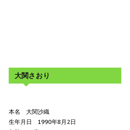
大関さおり
本名 大関沙織
生年月日 1990年8月2日