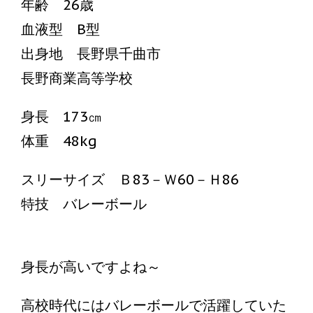
年齢 26歳
血液型 B型
出身地 長野県千曲市
長野商業高等学校
身長 173㎝
体重 48kg
スリーサイズ Ｂ83－Ｗ60－Ｈ86
特技 バレーボール
身長が高いですよね～
高校時代にはバレーボールで活躍していた