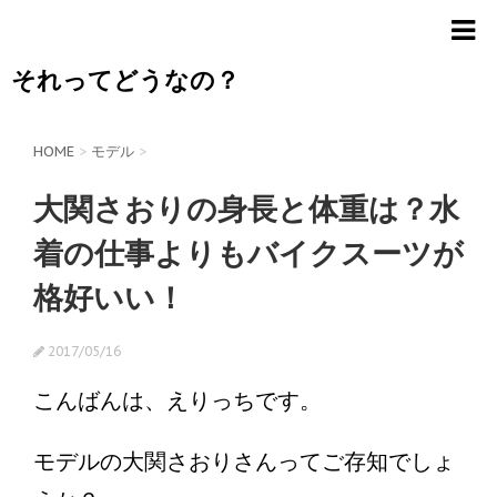
それってどうなの？
HOME
>
モデル
>
大関さおりの身長と体重は？水
着の仕事よりもバイクスーツが
格好いい！
2017/05/16
こんばんは、えりっちです。
モデルの大関さおりさんってご存知でしょ