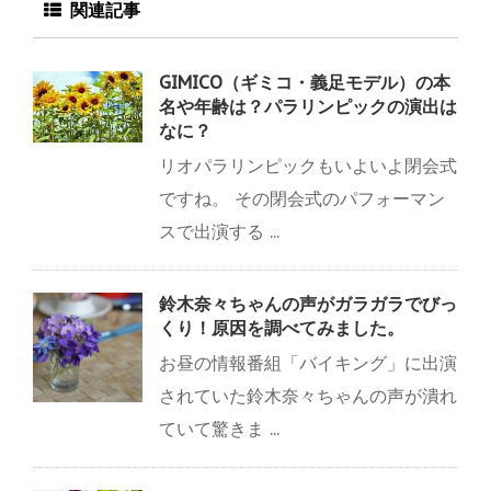
関連記事
GIMICO（ギミコ・義足モデル）の本
名や年齢は？パラリンピックの演出は
なに？
リオパラリンピックもいよいよ閉会式
ですね。 その閉会式のパフォーマン
スで出演する ...
鈴木奈々ちゃんの声がガラガラでびっ
くり！原因を調べてみました。
お昼の情報番組「バイキング」に出演
されていた鈴木奈々ちゃんの声が潰れ
ていて驚きま ...