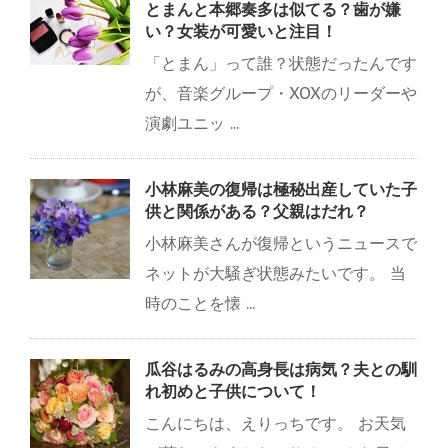
とまんと本郷奏多は似てる？歯が嫌
い？女装が可愛いと注目！
「とまん」って誰？状態だったんです
が、音楽グループ・XOXのリーダーや
演劇ユニッ ...
小林麻美の復帰は極秘出産していた子
供と関係がある？父親はだれ？
小林麻美さんが復帰というニュースで
ネットが大騒ぎ状態みたいです。 当
時のことを懐 ...
瓜谷はるみの高身長は病気？夫との馴
れ初めと子供について！
こんにちは、えりっちです。 お天気