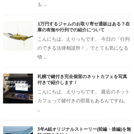
も ...
1万円するジャムのお取り寄せ通販はある？在
庫の有無や行列での紹介について
こんにちは、えりっちです。 今日の「行列
のできる法律相談所！」でとても気になる
情 ...
札幌で鍵付き完全個室のネットカフェを写真
付きで紹介します！
こんにちは、えりっちです。 最近のネット
カフェって鍵付きの部屋もあるんですね。
...
3年A組オリジナルストーリー(前編・後編)を無