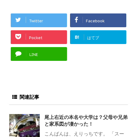
Twitter
Facebook
B!
Pocket
はてブ
LINE
関連記事
尾上右近の本名や大学は？父母や兄弟
と家系図が凄かった！
こんばんは、えりっちです。 「スー