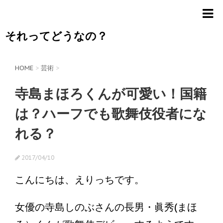
それってどうなの？
HOME
>
芸術
>
寺島まほろくんが可愛い！国籍
は？ハーフでも歌舞伎役者にな
れる？
2017/04/10
こんにちは、えりっちです。
女優の寺島しのぶさんの長男・眞秀(まほ