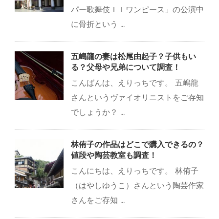
パー歌舞伎ＩＩワンピース」の公演中
に骨折という ...
五嶋龍の妻は松尾由起子？子供もい
る？父母や兄弟について調査！
こんばんは、えりっちです。 五嶋龍
さんというヴァイオリニストをご存知
でしょうか？ ...
林侑子の作品はどこで購入できるの？
値段や陶芸教室も調査！
こんにちは、えりっちです。 林侑子
（はやしゆうこ）さんという陶芸作家
さんをご存知 ...