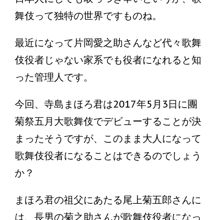
舞伎って独特の世界ですものね。
最近になって片岡愛之助さんなど代々歌舞
伎役者じゃない家系でも役者になれると知
った管理人です。
今回、寺島まほろ君は2017年5月3日に團
菊祭五月大歌舞伎でデビューすることが決
まったそうですが、このまま大人になって
歌舞伎役者になることはできるのでしょう
か？
まほろ君の祖父にあたる尾上菊五郎さんに
は、長男の菊之助さんが歌舞伎役者になっ