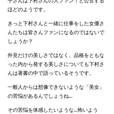
子さんは下村さんの大ファン！と公言する
ほどのようです。
きっと下村さんと一緒に仕事をした女優さ
んたちは皆さんファンになるのではないで
しょうか？
外見だけの美しさではなく、品格をともな
った内から発する美しさについても下村さ
んは著書の中で語っているそうです。
一般人からは想像できないような「美女」
の苦悩があるんでしょうね...
その苦悩を体感したいような...怖いよう