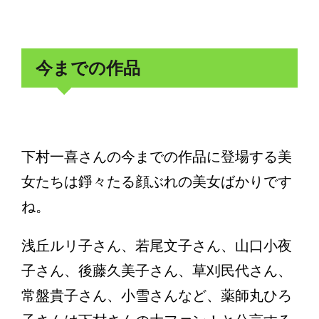
今までの作品
下村一喜さんの今までの作品に登場する美
女たちは錚々たる顔ぶれの美女ばかりです
ね。
浅丘ルリ子さん、若尾文子さん、山口小夜
子さん、後藤久美子さん、草刈民代さん、
常盤貴子さん、小雪さんなど、薬師丸ひろ