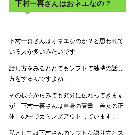
下村一喜さんはおネエなの？
下村一喜さんはオネエなのか？と思われて
いる人が多いみたいです。
話し方をみるととてもソフトで独特の話し
方をするんですよね。
その様子からみても充分に伝わってきます
が、下村一喜さんは自身の著書「美女の正
体」の中でカミングアウトしています。
私としては下村さんのソフトな語り方とス