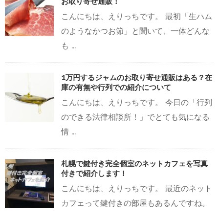
お取り寄せ通販！
こんにちは、えりっちです。 最初「生ハム
のようなかつお節」と聞いて、一体どんな
も ...
1万円するジャムのお取り寄せ通販はある？在
庫の有無や行列での紹介について
こんにちは、えりっちです。 今日の「行列
のできる法律相談所！」でとても気になる
情 ...
札幌で鍵付き完全個室のネットカフェを写真
付きで紹介します！
こんにちは、えりっちです。 最近のネット
カフェって鍵付きの部屋もあるんですね。
...