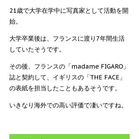
21歳で大学在学中に写真家として活動を開
始。
大学卒業後は、フランスに渡り7年間生活
していたそうです。
その後、フランスの「madame FIGARO」
誌と契約して、イギリスの「THE FACE」
の表紙を担当したこともあるそうです。
いきなり海外での高い評価で凄いですね。