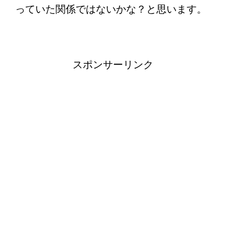
っていた関係ではないかな？と思います。
スポンサーリンク