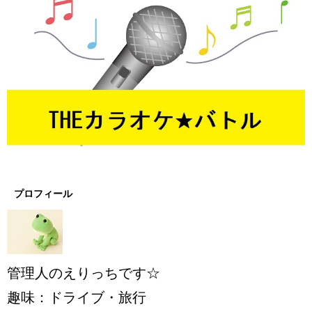
プロフィール
管理人のえりっちです☆
趣味：ドライブ・旅行