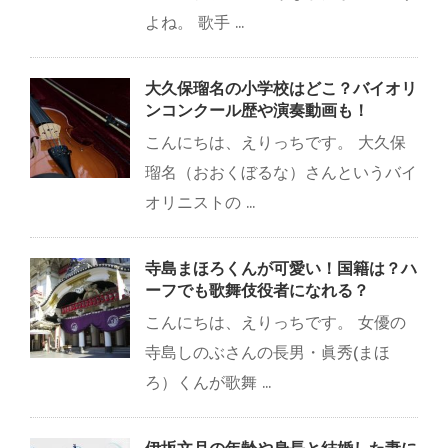
よね。 歌手 ...
大久保瑠名の小学校はどこ？バイオリ
ンコンクール歴や演奏動画も！
こんにちは、えりっちです。 大久保
瑠名（おおくぼるな）さんというバイ
オリニストの ...
寺島まほろくんが可愛い！国籍は？ハ
ーフでも歌舞伎役者になれる？
こんにちは、えりっちです。 女優の
寺島しのぶさんの長男・眞秀(まほ
ろ）くんが歌舞 ...