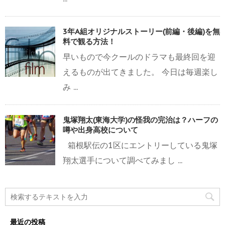
3年A組オリジナルストーリー(前編・後編)を無
料で観る方法！
早いもので今クールのドラマも最終回を迎
えるものが出てきました。 今日は毎週楽し
み ...
鬼塚翔太(東海大学)の怪我の完治は？ハーフの
噂や出身高校について
箱根駅伝の1区にエントリーしている鬼塚
翔太選手について調べてみまし ...
最近の投稿