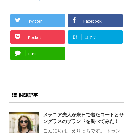
Twitter
Facebook
B!
Pocket
はてブ
LINE
関連記事
メラニア夫人が来日で着たコートとサ
ングラスのブランドを調べてみた！
こんにちは、えりっちです。 トラン