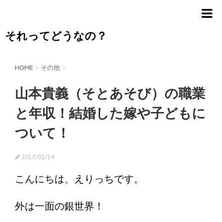
それってどうなの？
HOME
>
その他
>
山本貴義（そとあそび）の職業
と年収！結婚した嫁や子どもに
ついて！
2017/02/14
こんにちは、えりっちです。
外は一面の銀世界！