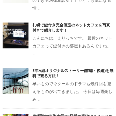
のできる法律相談所！」でとても気になる
情 ...
札幌で鍵付き完全個室のネットカフェを写真
付きで紹介します！
こんにちは、えりっちです。 最近のネット
カフェって鍵付きの部屋もあるんですね。
...
3年A組オリジナルストーリー(前編・後編)を無
料で観る方法！
早いもので今クールのドラマも最終回を迎
えるものが出てきました。 今日は毎週楽し
み ...