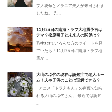
プ大統領とメラニア夫人が来日されま
したね。 先 ...
11月23日の南海トラフ大地震予言は
デマ？松原照子と未来人の関係は？
Twitterでいろんな方のツイートを見
ていたら「11月23日に南海トラフ地
震が ...
大山のぶ代の現在は認知症で老人ホー
ム！夫や子供のことは理解できる？
アニメ「ドラえもん」の声優で知ら
れる大山のぶ代さん。 最近では認知
...