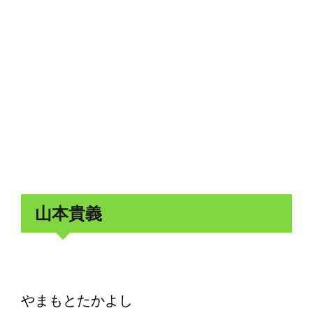
山本貴義
やまもとたかよし