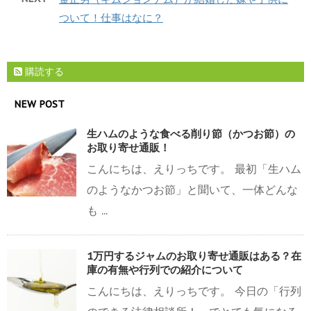
ついて！仕事はなに？
購読する
NEW POST
生ハムのような食べる削り節（かつお節）の
お取り寄せ通販！
こんにちは、えりっちです。 最初「生ハム
のようなかつお節」と聞いて、一体どんな
も ...
1万円するジャムのお取り寄せ通販はある？在
庫の有無や行列での紹介について
こんにちは、えりっちです。 今日の「行列