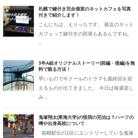
札幌で鍵付き完全個室のネットカフェを写真
付きで紹介します！
こんにちは、えりっちです。 最近のネット
カフェって鍵付きの部屋もあるんですね。
...
3年A組オリジナルストーリー(前編・後編)を無
料で観る方法！
早いもので今クールのドラマも最終回を迎
えるものが出てきました。 今日は毎週楽し
み ...
鬼塚翔太(東海大学)の怪我の完治は？ハーフの
噂や出身高校について
箱根駅伝の1区にエントリーしている鬼塚