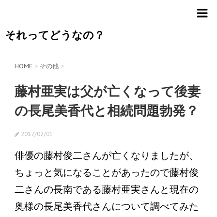
それってどうなの？
HOME
>
その他
>
藤村亜実は父が亡くなって後妻
の長尾美香代と相続問題勃発？
2017/02/01
俳優の藤村俊二さんが亡くなりましたが、
ちょっと気になることがあったので藤村俊
二さんの長南である藤村亜実さんと現在の
奥様の長尾美香代さんについて調べてみた