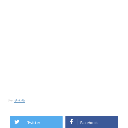
-
その他
Twitter
Facebook