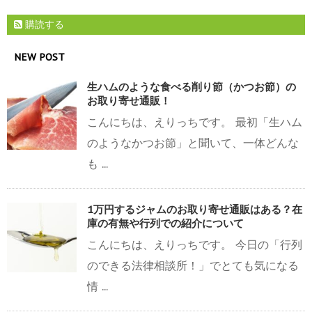
購読する
NEW POST
生ハムのような食べる削り節（かつお節）の
お取り寄せ通販！
こんにちは、えりっちです。 最初「生ハム
のようなかつお節」と聞いて、一体どんな
も ...
1万円するジャムのお取り寄せ通販はある？在
庫の有無や行列での紹介について
こんにちは、えりっちです。 今日の「行列
のできる法律相談所！」でとても気になる
情 ...