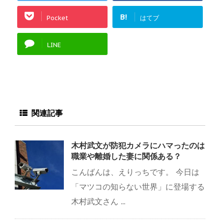
B!
Pocket
はてブ
LINE
関連記事
木村武文が防犯カメラにハマったのは
職業や離婚した妻に関係ある？
こんばんは、えりっちです。 今日は
「マツコの知らない世界」に登場する
木村武文さん ...