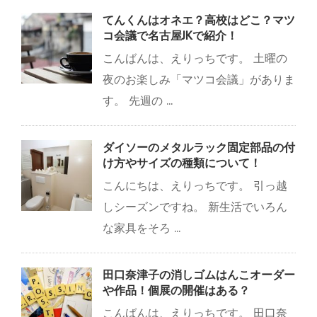
てんくんはオネエ？高校はどこ？マツ
コ会議で名古屋JKで紹介！
こんばんは、えりっちです。 土曜の
夜のお楽しみ「マツコ会議」がありま
す。 先週の ...
ダイソーのメタルラック固定部品の付
け方やサイズの種類について！
こんにちは、えりっちです。 引っ越
しシーズンですね。 新生活でいろん
な家具をそろ ...
田口奈津子の消しゴムはんこオーダー
や作品！個展の開催はある？
こんばんは、えりっちです。 田口奈