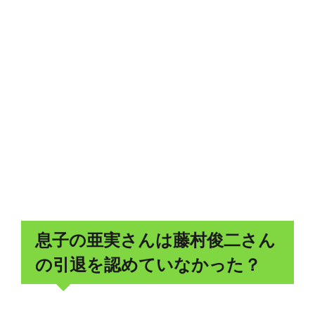
息子の亜実さんは藤村俊二さん
の引退を認めていなかった？