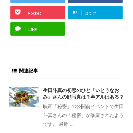
B!
Pocket
はてブ
LINE
関連記事
生田斗真の初恋のひと「いとうなお
み」さんの顔写真は？卒アルはある？
映画「秘密」の公開前イベントで生田
斗真さんの「秘密」が暴露されたよう
です。 最近 ...