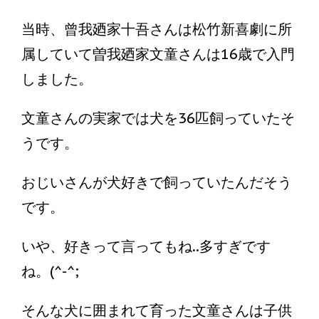
当時、曾我廼家十吾さんは松竹新喜劇に所
属していて曽我廼家文童さんは16歳で入門
しました。
文童さんの実家では犬を36匹飼っていたそ
うです。
おじいさんが犬好きで飼っていたんだそう
です。
いや、好きって言ってもね..多すぎです
ね。(^-^;
そんな犬に囲まれて育った文童さんは子供