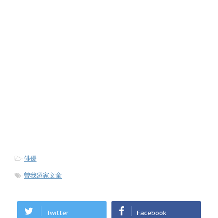
-
俳優
-
曽我廼家文童
Twitter
Facebook