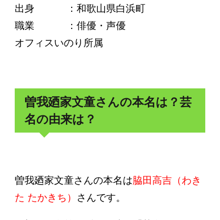
出身 ：和歌山県白浜町
職業 ：俳優・声優
オフィスいのり所属
曽我廼家文童さんの本名は？芸
名の由来は？
曽我廼家文童さんの本名は
脇田高吉（わき
た たかきち）
さんです。