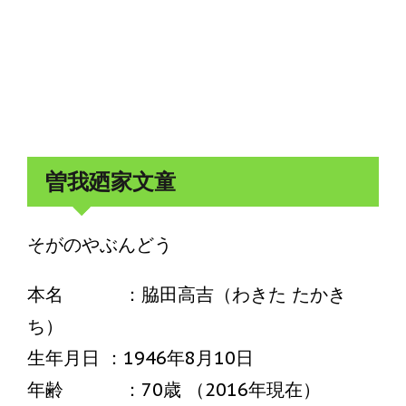
曽我廼家文童
そがのやぶんどう
本名 ：脇田高吉（わきた たかき
ち）
生年月日 ：1946年8月10日
年齢 ：70歳 （2016年現在）