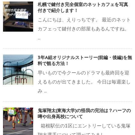
札幌で鍵付き完全個室のネットカフェを写真
付きで紹介します！
こんにちは、えりっちです。 最近のネット
カフェって鍵付きの部屋もあるんですね。
...
3年A組オリジナルストーリー(前編・後編)を無
料で観る方法！
早いもので今クールのドラマも最終回を迎
えるものが出てきました。 今日は毎週楽し
み ...
鬼塚翔太(東海大学)の怪我の完治は？ハーフの
噂や出身高校について
箱根駅伝の1区にエントリーしている鬼塚
翔太選手について調べてみまし ...