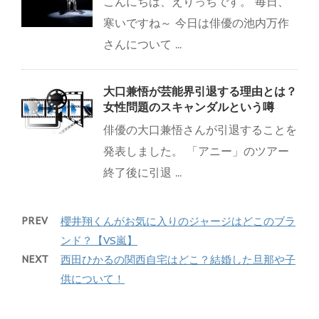
こんにちは、えりっちです。 毎日、
寒いですね～ 今日は俳優の池内万作
さんについて ...
大口兼悟が芸能界引退する理由とは？
女性問題のスキャンダルという噂
俳優の大口兼悟さんが引退することを
発表しました。 「アニー」のツアー
終了後に引退 ...
PREV
櫻井翔くんがお気に入りのジャージはどこのブラ
ンド？【VS嵐】
NEXT
西田ひかるの関西自宅はどこ？結婚した旦那や子
供について！