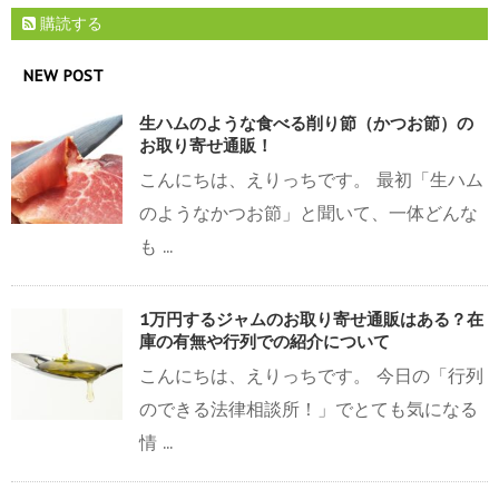
購読する
NEW POST
生ハムのような食べる削り節（かつお節）の
お取り寄せ通販！
こんにちは、えりっちです。 最初「生ハム
のようなかつお節」と聞いて、一体どんな
も ...
1万円するジャムのお取り寄せ通販はある？在
庫の有無や行列での紹介について
こんにちは、えりっちです。 今日の「行列
のできる法律相談所！」でとても気になる
情 ...