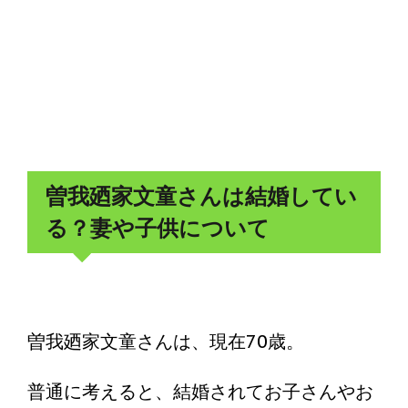
曽我廼家文童さんは結婚してい
る？妻や子供について
曽我廼家文童さんは、現在70歳。
普通に考えると、結婚されてお子さんやお