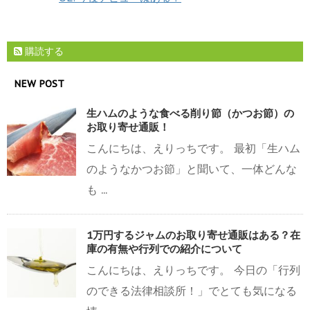
購読する
NEW POST
生ハムのような食べる削り節（かつお節）の
お取り寄せ通販！
こんにちは、えりっちです。 最初「生ハム
のようなかつお節」と聞いて、一体どんな
も ...
1万円するジャムのお取り寄せ通販はある？在
庫の有無や行列での紹介について
こんにちは、えりっちです。 今日の「行列
のできる法律相談所！」でとても気になる