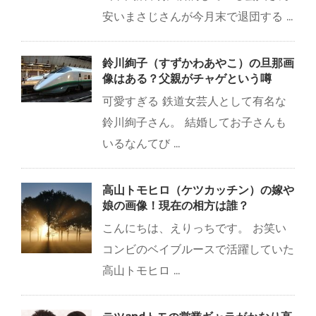
安いまさじさんが今月末で退団する ...
鈴川絢子（すずかわあやこ）の旦那画
像はある？父親がチャゲという噂
可愛すぎる 鉄道女芸人として有名な
鈴川絢子さん。 結婚してお子さんも
いるなんてび ...
高山トモヒロ（ケツカッチン）の嫁や
娘の画像！現在の相方は誰？
こんにちは、えりっちです。 お笑い
コンビのベイブルースで活躍していた
高山トモヒロ ...