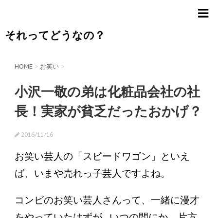
それってどうなの？
HOME
>
お笑い
>
小沢一敬の弟は化粧品会社の社
長！実家が貧乏だったおかげ？
2016/11/16
お笑い芸人の「スピードワゴン」といえ
ば、いまや売れっ子芸人ですよね。
コンビのお笑い芸人さんって、一緒に漫才
をやっていたはずが...いつの間にか、片方