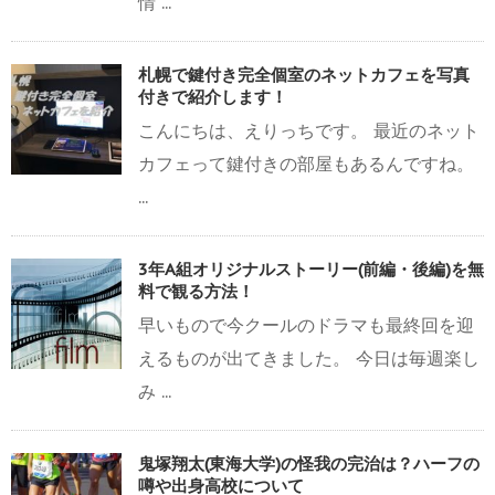
情 ...
札幌で鍵付き完全個室のネットカフェを写真
付きで紹介します！
こんにちは、えりっちです。 最近のネット
カフェって鍵付きの部屋もあるんですね。
...
3年A組オリジナルストーリー(前編・後編)を無
料で観る方法！
早いもので今クールのドラマも最終回を迎
えるものが出てきました。 今日は毎週楽し
み ...
鬼塚翔太(東海大学)の怪我の完治は？ハーフの
噂や出身高校について