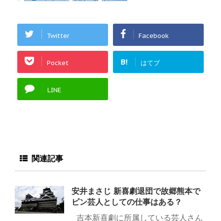
Twitter
Facebook
B!
Pocket
はてブ
LINE
関連記事
安井まさじ 新喜劇退団で故郷熊本で
ピン芸人としての仕事はある？
吉本新喜劇に所属している芸人さん