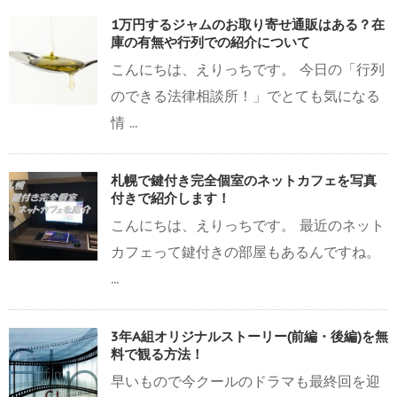
1万円するジャムのお取り寄せ通販はある？在
庫の有無や行列での紹介について
こんにちは、えりっちです。 今日の「行列
のできる法律相談所！」でとても気になる
情 ...
札幌で鍵付き完全個室のネットカフェを写真
付きで紹介します！
こんにちは、えりっちです。 最近のネット
カフェって鍵付きの部屋もあるんですね。
...
3年A組オリジナルストーリー(前編・後編)を無
料で観る方法！
早いもので今クールのドラマも最終回を迎