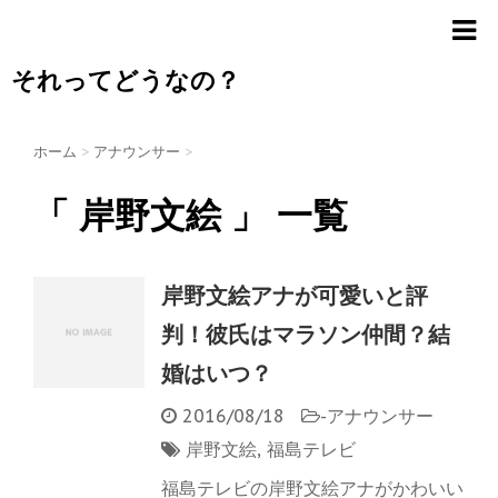
それってどうなの？
ホーム
>
アナウンサー
>
「 岸野文絵 」 一覧
岸野文絵アナが可愛いと評
判！彼氏はマラソン仲間？結
婚はいつ？
2016/08/18
-
アナウンサー
岸野文絵
,
福島テレビ
福島テレビの岸野文絵アナがかわいい