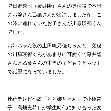
で日野秀司（藤井隆）さんの奥様役で本当
のお嫁さん乙葉さんが出演しましたが、こ
の時に連れていたお子さんが川原瑛都くん
でした。
お姉ちゃん役の上田帆乃佳ちゃんと、弟役
の川原瑛都くんがあまりに可愛くて藤井隆
さんと乙葉さんの本当の子ども？とネット
で話題になっていました。
連続テレビ小説「とと姉ちゃん」で小橋常
子（高畑充希）が学生時代に知り合った友