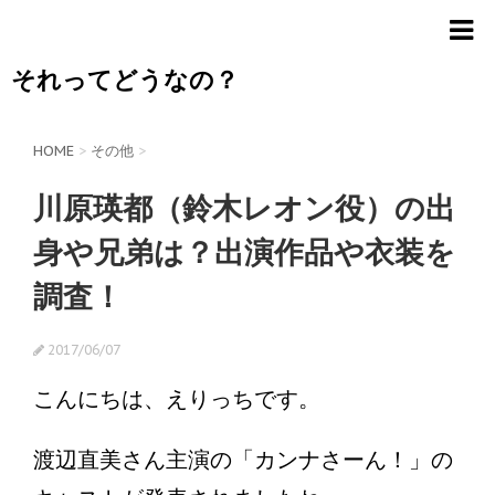
それってどうなの？
HOME
>
その他
>
川原瑛都（鈴木レオン役）の出
身や兄弟は？出演作品や衣装を
調査！
2017/06/07
こんにちは、えりっちです。
渡辺直美さん主演の「カンナさーん！」の