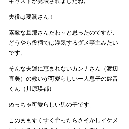
キャストが発表されましたね。
夫役は要潤さん！
素敵な旦那さんだわ～と思ったのですが、
どうやら役柄では浮気するダメ亭主みたい
です。
そんな夫運に恵まれないカンナさん（渡辺
直美）の救いが可愛らしい一人息子の麗音
くん（川原瑛都）
めっちゃ可愛らしい男の子です。
このまますくすく育ったらさぞかしイケメ