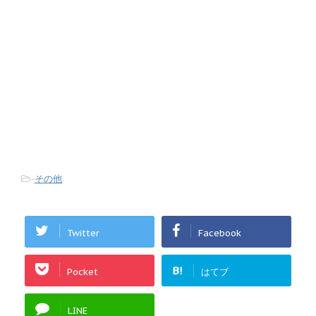
-
その他
Twitter
Facebook
B!
Pocket
はてブ
LINE