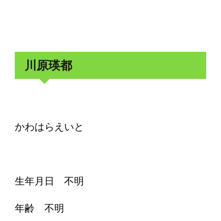
川原瑛都
かわはらえいと
生年月日 不明
年齢 不明