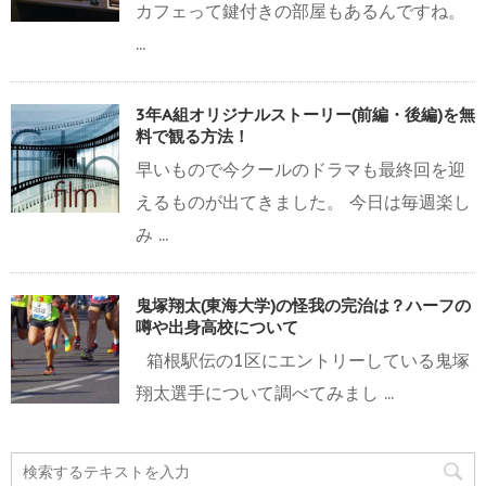
カフェって鍵付きの部屋もあるんですね。
...
3年A組オリジナルストーリー(前編・後編)を無
料で観る方法！
早いもので今クールのドラマも最終回を迎
えるものが出てきました。 今日は毎週楽し
み ...
鬼塚翔太(東海大学)の怪我の完治は？ハーフの
噂や出身高校について
箱根駅伝の1区にエントリーしている鬼塚
翔太選手について調べてみまし ...