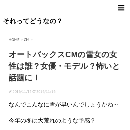
それってどうなの？
HOME
>
CM
>
オートバックスCMの雪女の女
性は誰？女優・モデル？怖いと
話題に！
2016/11/13
2016/11/16
なんでこんなに雪が早いんでしょうかね～
今年の冬は大荒れのような予感？