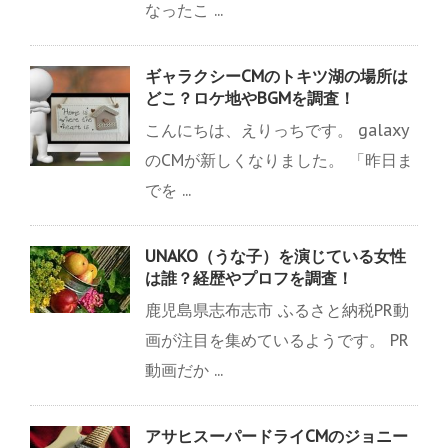
なったこ ...
ギャラクシーCMのトキツ湖の場所は
どこ？ロケ地やBGMを調査！
こんにちは、えりっちです。 galaxy
のCMが新しくなりました。 「昨日ま
でを ...
UNAKO（うな子）を演じている女性
は誰？経歴やプロフを調査！
鹿児島県志布志市 ふるさと納税PR動
画が注目を集めているようです。 PR
動画だか ...
アサヒスーパードライCMのジョニー