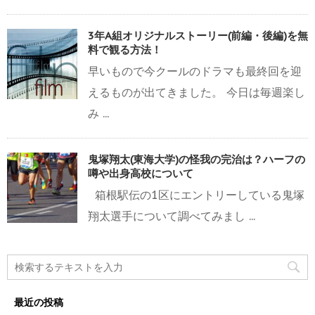
3年A組オリジナルストーリー(前編・後編)を無
料で観る方法！
早いもので今クールのドラマも最終回を迎
えるものが出てきました。 今日は毎週楽し
み ...
鬼塚翔太(東海大学)の怪我の完治は？ハーフの
噂や出身高校について
箱根駅伝の1区にエントリーしている鬼塚
翔太選手について調べてみまし ...
最近の投稿