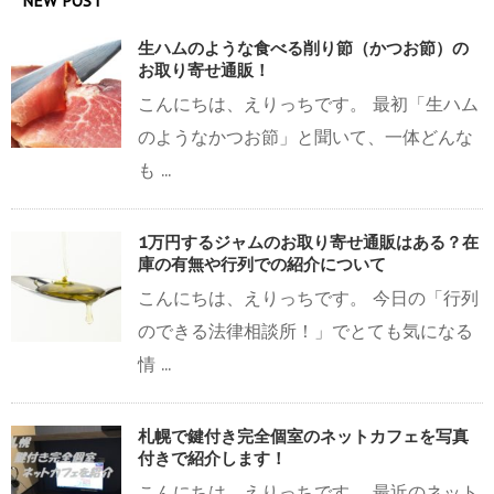
NEW POST
生ハムのような食べる削り節（かつお節）の
お取り寄せ通販！
こんにちは、えりっちです。 最初「生ハム
のようなかつお節」と聞いて、一体どんな
も ...
1万円するジャムのお取り寄せ通販はある？在
庫の有無や行列での紹介について
こんにちは、えりっちです。 今日の「行列
のできる法律相談所！」でとても気になる
情 ...
札幌で鍵付き完全個室のネットカフェを写真
付きで紹介します！
こんにちは、えりっちです。 最近のネット