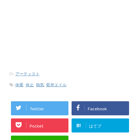
-
アーティスト
-
休業
,
休止
,
病気
,
藍井エイル
Twitter
Facebook
B!
Pocket
はてブ