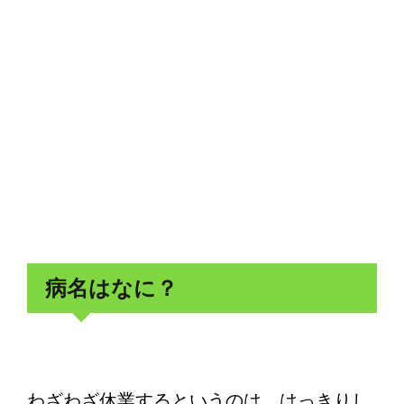
病名はなに？
わざわざ休業するというのは、はっきりし