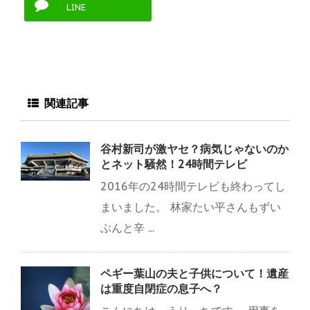
LINE
関連記事
谷村新司が激ヤセ？病気じゃないのか
とネット騒然！24時間テレビ
2016年の24時間テレビも終わってし
まいました。 林家たい平さんもずい
ぶんと辛 ...
ペギー葉山の夫と子供について！遺産
は重度自閉症の息子へ？