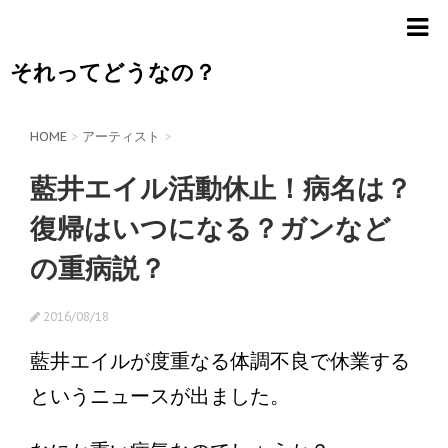
それってどうなの？
HOME
>
アーティスト
>
藍井エイル活動休止！病名は？
復帰はいつになる？ガンなど
の重病説？
2016/08/18
藍井エイルが度重なる体調不良で休業する
というニュースが出ました。