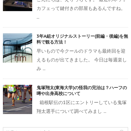
カフェって鍵付きの部屋もあるんですね。
...
3年A組オリジナルストーリー(前編・後編)を無
料で観る方法！
早いもので今クールのドラマも最終回を迎
えるものが出てきました。 今日は毎週楽し
み ...
鬼塚翔太(東海大学)の怪我の完治は？ハーフの
噂や出身高校について
箱根駅伝の1区にエントリーしている鬼塚
翔太選手について調べてみまし ...